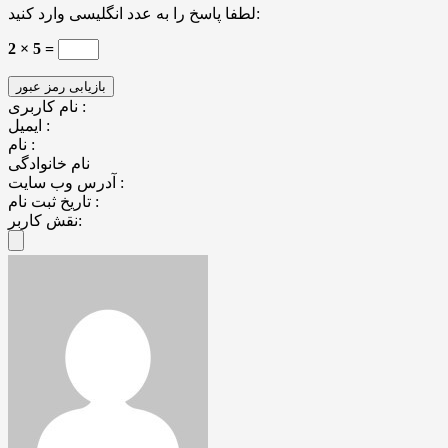
لطفا پاسخ را به عدد انگلیسی وارد کنید:
2 × 5 =
نام کاربری :
ایمیل :
نام :
نام خانوادگی
آدرس وب سایت :
تاریخ ثبت نام :
نقش کاربر: