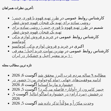
آخرین نظرات همراهان:
کارشناس روابط عمومی
در
طرز تهیه قهوه با قوری چینی؛
روشی ساده برای تهیه یک فنجان قهوه خوش‌عطر
شمیم
در
طرز تهیه قهوه با قوری چینی؛ روشی ساده برای
تهیه یک فنجان قهوه خوش‌عطر
کارشناس روابط عمومی
در
خرید و فروش لوازم یدکی
کوماتسو
اکبری
در
خرید و فروش لوازم یدکی کوماتسو
کارشناس روابط عمومی
در
بهترین سایت خرید آجیل؛ معرفی
۱۰ برند معتبر آجیل و خشکبار در ایران
تازه ترین مطالب مجله
مطالبه ۹ ساله مردم غرب البرز محقق شد
آگوست 6, 2026
ادامه موفقیت‌های جهانی «ماه کوچولوی من»؛ حضور در
جشنواره ماربیا اسپانیا
آگوست 6, 2026
جیمز کامرون از «آواتار» فاصله می‌گیرد؟
آگوست 5, 2026
درخشش «مرد آرام» در جشنواره ایماگو ایتالیا
آگوست 5,
2026
وحدت مکرّراً و مؤکّداً تذکر داده شد
آگوست 5, 2026