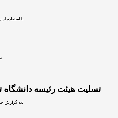
با استفاده از روش‌های زیر می‌توانید این صفحه را با دوستان خود به اشتراک بگذارید.
تس
تسلیت هیئت رئیسه دانشگاه ت
به گزارش خبرگزاری مهر به نقل از دانشگاه تهران، متن این پیام به شرح زیر است: