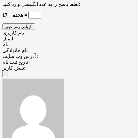
لطفا پاسخ را به عدد انگلیسی وارد کنید:
17 + هجده =
نام کاربری :
ایمیل :
نام :
نام خانوادگی
آدرس وب سایت :
تاریخ ثبت نام :
نقش کاربر: