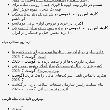
شمیم
در
طرز تهیه قهوه با قوری چینی؛ روشی ساده برای
تهیه یک فنجان قهوه خوش‌عطر
کارشناس روابط عمومی
در
خرید و فروش لوازم یدکی
کوماتسو
اکبری
در
خرید و فروش لوازم یدکی کوماتسو
کارشناس روابط عمومی
در
بهترین سایت خرید آجیل؛ معرفی
۱۰ برند معتبر آجیل و خشکبار در ایران
تازه ترین مطالب مجله
عادی‌سازی بمباران بیمارستان‌ها تهدیدی برای همه کشورها
است
آگوست 7, 2026
منفرد: داروخانه‌ها از وعده‌ها بریده‌اند
آگوست 7, 2026
کشورهای در حال توسعه چگونه از انقلاب هوش مصنوعی
بهره می‌برند؟
آگوست 7, 2026
هکرها با تماس تلفنی شرکت‌های مالی را هک کردند
آگوست
7, 2026
پیام تسلیت رئیس سازمان تبلیغات اسلامی درپی درگذشت
اندیشمند مازندرانی
آگوست 7, 2026
مهم‌ترین تایپک‌های مجله فارسی
آشپزی