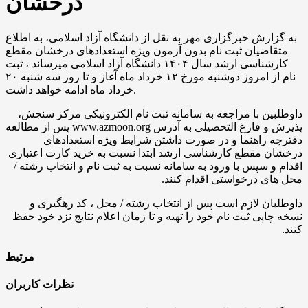
درخشان
به گزارش خبرگزاری مهر به نقل از دانشگاه آزاد اسلامی، به اطلاع
متقاضیان ثبت نام بدون آزمون ویژه استعدادهای درخشان مقطع
کارشناسی ارشد سال ۱۴۰۴ دانشگاه آزاد اسلامی میرساند ، ثبت
نام از امروز دوشنبه مورخ ۱۲ خرداد ماه آغاز و تا روز سه شنبه ۲۰
خرداد ماه ادامه خواهد داشت.
داوطلبین با مراجعه به سامانه ثبت نام الکترونیکی مرکز سنجش،
پذیرش و فارغ التحصیلی به آدرس www.azmoon.org پس از مطالعه
دفترچه راهنما و در صورت داشتن شرایط ویژه استعدادهای
درخشان مقطع کارشناسی ارشد ابتدا نسبت به خرید کارت اعتباری
اقدام و سپس با ورود به سامانه نسبت به ثبت نام و انتخاب رشته /
محل های درخواستی اقدام کنند.
داوطلبان لازم است پس از انتخاب رشته / محل ، کد رهگیری و
نسخه چاپی ثبت نام خود را تهیه و تا زمان اعلام نتایج نزد خود حفظ
کنند.
مرتبط
نظرات کاربران