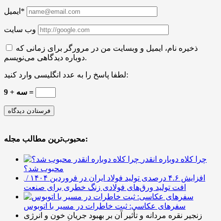
ایمیل*
وب سایت
ذخیره نام، ایمیل و وبسایت من در مرورگر برای زمانی که
دوباره دیدگاهی می‌نویسم.
لطفا پاسخ را به عدد انگلیسی وارد کنید:
9 + سه =
محبوب‌ترین مطالب مجله:
چرا کلاه دوباره انقدر
محبوب شد؟
افزایش ۴.۶ درصدی تولید فولاد ایران در فروردین ۱۴۰۴ /
افت تولید ورق‌های فولادی زنگ خطری برای صنعت
سفرهای عکاسی: ثبت خاطرات در مسیر با اتوبوس
زنجیر نقره مردانه و تأثیر آن بر بهبود جریان خون و انرژی