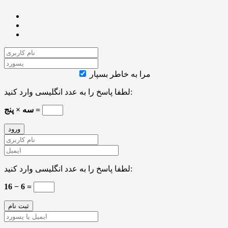
مرا به خاطر بسپار
لطفا پاسخ را به عدد انگلیسی وارد کنید:
سه × پنج =
لطفا پاسخ را به عدد انگلیسی وارد کنید:
16 − 6 =