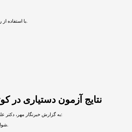
با استفاده از روش‌های زیر می‌توانید این صفحه را با دوستان خود به اشتراک بگذارید.
نتایج آزمون دستیاری در کو
به گزارش خبرنگار مهر، دکتر علی جعفریان در صفحه شخصی خود در شبکه اجتماعی «ایکس» نوشت:
«شواهد بسیار دیگری نیز برای صحت آزمون دستیاری دوره ۵۲ وجود دارد.