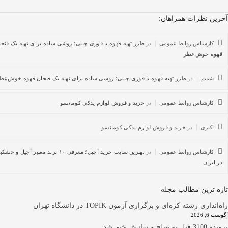
 نظرات همراهان:
کارشناس روابط عمومی
در
طرز تهیه قهوه با قوری چینی؛ روشی ساده برای تهیه یک فنجان
ه خوش‌عطر
شمیم
در
طرز تهیه قهوه با قوری چینی؛ روشی ساده برای تهیه یک فنجان قهوه خوش‌عطر
کارشناس روابط عمومی
در
خرید و فروش لوازم یدکی کوماتسو
اکبری
در
خرید و فروش لوازم یدکی کوماتسو
کارشناس روابط عمومی
در
بهترین سایت خرید آجیل؛ معرفی ۱۰ برند معتبر آجیل و خشکبار
یران
ترین مطالب مجله
زی رشته کره‌ای و برگزاری آزمون TOPIK در دانشگاه تهران
202
سازش ختم شد