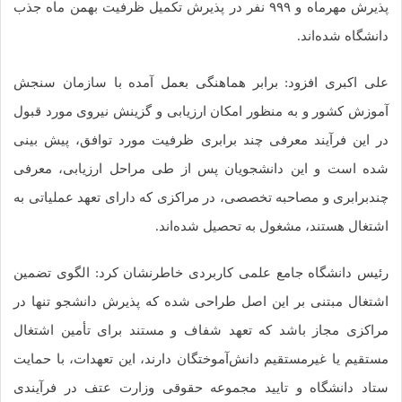
پذیرش مهرماه و ۹۹۹ نفر در پذیرش تکمیل ظرفیت بهمن ماه جذب
شگاه شده‌اند.
ی اکبری افزود: برابر هماهنگی بعمل آمده با سازمان سنجش
وزش کشور و به منظور امکان ارزیابی و گزینش نیروی مورد قبول
 این فرآیند معرفی چند برابری ظرفیت مورد توافق، پیش بینی
ه است و این دانشجویان پس از طی مراحل ارزیابی، معرفی
دبرابری و مصاحبه تخصصی، در مراکزی که دارای تعهد عملیاتی به
تغال هستند، مشغول به تحصیل شده‌اند.
یس دانشگاه جامع علمی کاربردی خاطرنشان کرد: الگوی تضمین
تغال مبتنی بر این اصل طراحی شده که پذیرش دانشجو تنها در
اکزی مجاز باشد که تعهد شفاف و مستند برای تأمین اشتغال
تقیم یا غیرمستقیم دانش‌آموختگان دارند، این تعهدات، با حمایت
اد دانشگاه و تایید مجموعه حقوقی وزارت عتف در فرآیندی