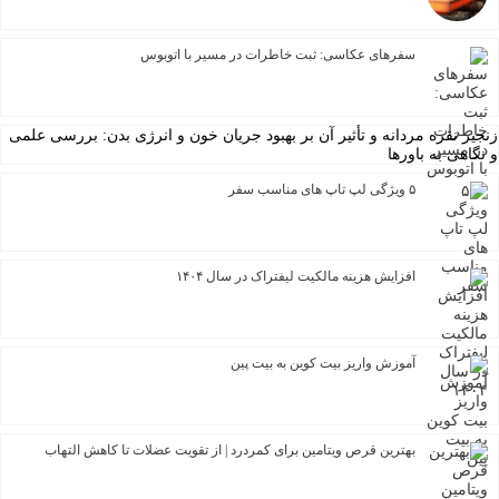
سفرهای عکاسی: ثبت خاطرات در مسیر با اتوبوس
 نقره مردانه و تأثیر آن بر بهبود جریان خون و انرژی بدن: بررسی علمی
هی به باورها
۵ ویژگی لپ تاپ های مناسب سفر
افزایش هزینه مالکیت لیفتراک در سال ۱۴۰۴
آموزش واریز بیت کوین به بیت پین
بهترین قرص ویتامین برای کمردرد | از تقویت عضلات تا کاهش التهاب