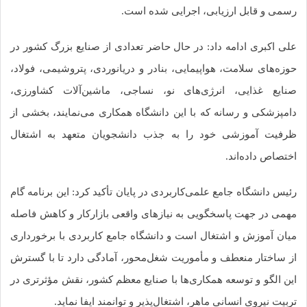
می و قابل ارزیابی، اجرایی شده است.
ی اکبری ادامه داد: در حال حاضر تعدادی از صنایع بزرگ کشور در
زه‌های سلامت، هواپیمایی، بنادر و دریانوردی، پتروشیمی، فولاد،
ایع غذایی، انرژی‌های نو، نساجی، ماشین‌آلات کشاورزی،
مپزشکی و رسانه که با این دانشگاه همکاری می‌نمایند، بخشی از
فیت آموزشی خود را به جذب دانشجویان متعهد به اشتغال
تصاص داده‌اند.
س دانشگاه جامع علمی‌کاربردی در پایان تأکید کرد: این برنامه گام
می در جهت پاسخگویی به نیازهای واقعی بازارکار و کاهش فاصله
ان آموزش و اشتغال است و دانشگاه جامع کاربردی با برخورداری
 ساختار منعطف و مأموریت شغل‌محور، آمادگی دارد تا با گسترش
ن الگو و توسعه همکاری‌ها با صنایع معظم کشور، نقش مؤثرتری در
یت نیروی انسانی ماهر، اشتغال‌پذیر و توانمند ایفا نماید.