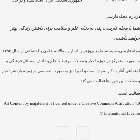
جمهوری اسلامی ایران ایجاد شده و در حال
ه مجله‌فارسی
ا مجله فارسی، پلی به دنیای علم و سلامت برای داشتن زندگی بهتر
د داشت.
مجله فارسی، سیستم جامع بروزترین اخبار و مقالات، علمی و اجتماعی از سال ۱۳۹۵
رت متمرکز در حوزه اخبار و مقالات مرتبط با علم و دانش، مسائل فرهنگی و
عی آغاز به کار نموده است و اخیرا نیز به صورت تخصصی در زمینه بازنشر اخبار
ات این حوزه‌ها فعالیت می کند.
ت است.
All Content by majalefarsi is licensed under a Creative Commons Attributi
International Lice