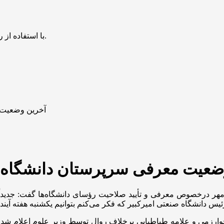
با استفاده از روش‌های زیر می‌توانید این صفحه را با دوستان خود به اشتراک بگذارید.
آخرین وضعیت م
ضعیت معرفی سرپرستان دانشگاه‌ها
مهر
درخصوص
معرفی و تأیید صلاحیت رؤسای دانشگاه‌ها گفت: جدیداً
ئیس دانشگاه صنعتی امیرکبیر که فکر می‌کنم بتوانیم یکشنبه هفته آینده
وارزمی و علامه طباطبایی برخلاف روال توسط وزیر علوم اعلام شد گف