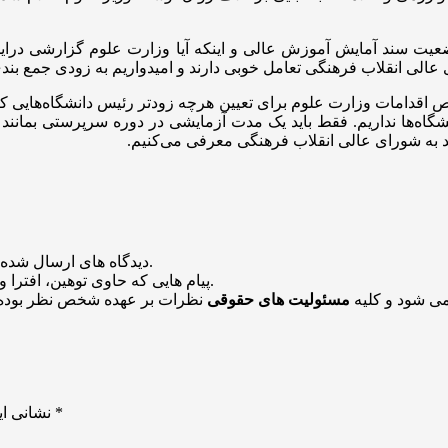
یت سند آمایش آموزش عالی و اینکه آیا وزارت علوم
گزارشی
درای
 عالی انقلاب فرهنگی تعامل خوبی دارند و امیدواریم به زودی جمع بند
ص
اه‌ها نداریم. فقط باید یک مدت آزمایشی در دوره سرپرستی بمانند که 
یید به شورای عالی انقلاب فرهنگی معرفی می‌کنیم.
منتشر خواهد شد.
دیدگاه های ارسال شده
باشد منتشر نخواهد شد.
پیام هایی که حاوی توهین، افترا و
می شود و کلیه
مسئولیت های حقوقی
نظرات بر عهده شخص نظر بوده 
*
بخش‌های موردنیاز علامت‌گذاری شده‌اند
نشانی ای