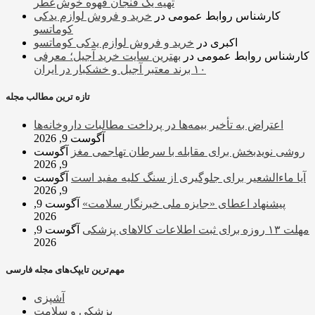
تهیه یک فنجان قهوه خوش‌عطر
کارشناس روابط عمومی
در
خرید و فروش لوازم یدکی
کوماتسو
اکبری
در
خرید و فروش لوازم یدکی کوماتسو
کارشناس روابط عمومی
در
بهترین سایت خرید آجیل؛ معرفی
۱۰ برند معتبر آجیل و خشکبار در ایران
تازه ترین مطالب مجله
اعتراض به تأخیر بیمه‌ها در پرداخت مطالبات داروخانه‌ها
آگوست 9, 2026
روشی نویدبخش برای مقابله با سرطان تهاجمی مغز
آگوست
9, 2026
آیا ماءالشعیر برای جلوگیری از سنگ کلیه مفید است
آگوست
9, 2026
پیشنهاد اعطای «جایزه ملی خبرنگار سلامت»
آگوست 9,
2026
مهلت ۱۳ روزه برای ثبت اطلاعات کالاهای پزشکی
آگوست 9,
2026
مهم‌ترین تایپک‌های مجله فارسی
آشپزی
پزشکی و سلامت