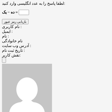
لطفا پاسخ را به عدد انگلیسی وارد کنید:
ده − یک =
نام کاربری :
ایمیل :
نام :
نام خانوادگی
آدرس وب سایت :
تاریخ ثبت نام :
نقش کاربر: