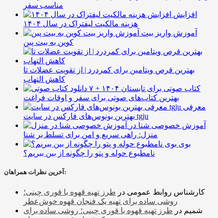
مناسب سفر
افزایش
هزینه مالکیت لیفتراک در سال ۱۴۰۴
آموزش واریز بیت
کوین به بیت پین
بهترین قرص ویتامین برای کمردرد | از تقویت عضلات تا
کاهش التهاب
۷ کتاب صوتی برای تابستان ۱۴۰۴ +
بهترین کتاب‌های صوتی برای سفر و اوقات فراغت
معرفی
بهترین بونوس‌های فارکس در سایت tgju
آموزش خصوصی شنا در
منزل: راهی سریع و امن برای تسلط بر شنا
بوی
نامطبوع حوله و پتو را چگونه از بین ببریم؟
آخرین نظرات همراهان:
کارشناس روابط عمومی
در
طرز تهیه قهوه با قوری چینی؛
روشی ساده برای تهیه یک فنجان قهوه خوش‌عطر
شمیم
در
طرز تهیه قهوه با قوری چینی؛ روشی ساده برای