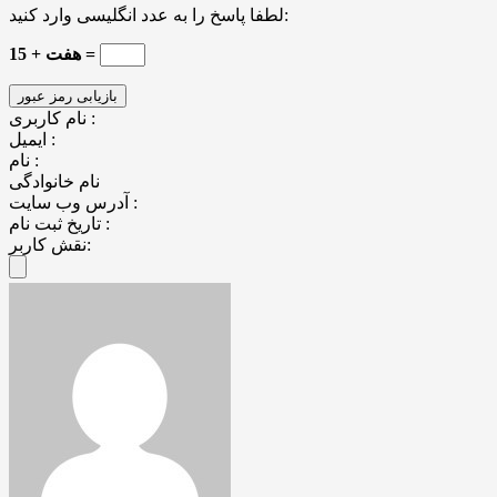
لطفا پاسخ را به عدد انگلیسی وارد کنید:
هفت + 15 =
نام کاربری :
ایمیل :
نام :
نام خانوادگی
آدرس وب سایت :
تاریخ ثبت نام :
نقش کاربر: