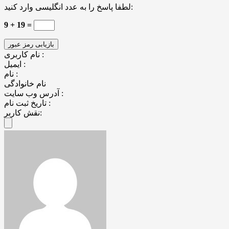
لطفا پاسخ را به عدد انگلیسی وارد کنید:
9 + 19 =
نام کاربری :
ایمیل :
نام :
نام خانوادگی
آدرس وب سایت :
تاریخ ثبت نام :
نقش کاربر: