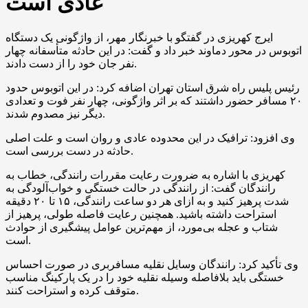
عادی است
ایرج کهریزی در گفتگو با خبرنگار مهر، از واژگونی یک دستگاه
اتوبوس در محور دماوند خبر داد و گفت: در این حادثه متأسفانه چهار
نفر جان خود را از دست دادند.
رئیس پلیس راه شرق استان تهران اضافه کرد: در این اتوبوس حدود
۲۰ مسافر حضور داشتند که بر اثر واژگونی، چهار نفر فوت و تعدادی
دیگر نیز مصدوم شدند.
وی افزود: ترافیک در این محدوده عادی و روان است و علت اصلی
حادثه در دست بررسی است.
کهریزی با اشاره به ضرورت رعایت مقررات رانندگی، خطاب به
رانندگان گفت: از رانندگی در حالت خستگی و خواب‌آلودگی به
شدت پرهیز کنید و به ازای هر دو ساعت رانندگی، ۱۵ تا ۲۰ دقیقه
استراحت داشته باشید. همچنین رعایت فاصله طولی، پرهیز از
شتاب و عجله بی‌مورد، از مهم‌ترین عوامل پیشگیری از حوادث
است.
وی تأکید کرد: رانندگان وسایل نقلیه مسافربری در صورت احساس
خستگی باید بلافاصله وسیله نقلیه خود را در یک پارکینگ مناسب
متوقف کرده و استراحت کنند.