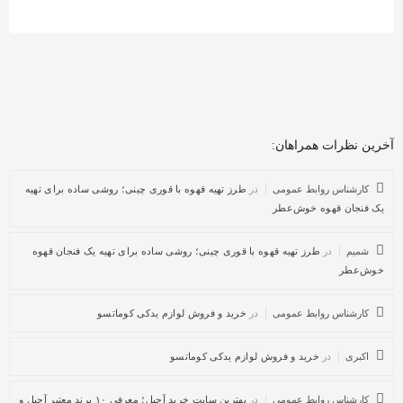
آخرین نظرات همراهان:
کارشناس روابط عمومی
در
طرز تهیه قهوه با قوری چینی؛ روشی ساده برای تهیه
یک فنجان قهوه خوش‌عطر
شمیم
در
طرز تهیه قهوه با قوری چینی؛ روشی ساده برای تهیه یک فنجان قهوه
خوش‌عطر
کارشناس روابط عمومی
در
خرید و فروش لوازم یدکی کوماتسو
اکبری
در
خرید و فروش لوازم یدکی کوماتسو
کارشناس روابط عمومی
در
بهترین سایت خرید آجیل؛ معرفی ۱۰ برند معتبر آجیل و