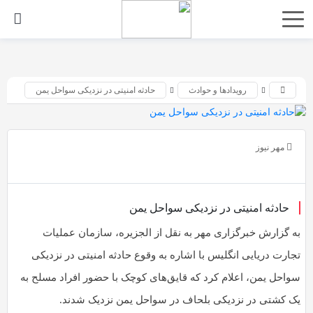
اشتراک
گذاری
با
رویدادها و حوادث
حادثه امنیتی در نزدیکی سواحل یمن
استفاده
از
روش‌های
مهر نیوز
زیر
می‌توانید
این
حادثه امنیتی در نزدیکی سواحل یمن
صفحه
به گزارش خبرگزاری مهر به نقل از الجزیره، سازمان عملیات
را
تجارت دریایی انگلیس با اشاره به وقوع حادثه امنیتی در نزدیکی
با
سواحل یمن، اعلام کرد که قایق‌های کوچک با حضور افراد مسلح به
دوستان
خود
یک کشتی در نزدیکی بلحاف در سواحل یمن نزدیک شدند.