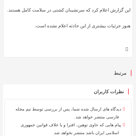
به
این گزارش اعلام کرد که سرنشینان کشتی در سلامت کامل هستند.
اشتراک
بگذارید.
هنوز جزئیات بیشتری از این حادثه اعلام نشده است.
کپی
لینک
مرتبط
نظرات کاربران
دیدگاه های ارسال شده شما، پس از بررسی توسط
تیم مجله
فارسی
منتشر خواهد شد.
پیام هایی که حاوی توهین، افترا و یا خلاف
قوانین جمهوری
اسلامی ایران
باشد منتشر نخواهد شد.