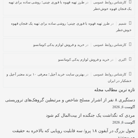
کارشناس روابط عمومی
در
طرز تهیه قهوه با قوری چینی؛ روشی ساده برای تهیه
یک فنجان قهوه خوش‌عطر
شمیم
در
طرز تهیه قهوه با قوری چینی؛ روشی ساده برای تهیه یک فنجان قهوه
خوش‌عطر
کارشناس روابط عمومی
در
خرید و فروش لوازم یدکی کوماتسو
اکبری
در
خرید و فروش لوازم یدکی کوماتسو
کارشناس روابط عمومی
در
بهترین سایت خرید آجیل؛ معرفی ۱۰ برند معتبر آجیل و
خشکبار در ایران
تازه ترین مطالب مجله
دستگیری ۸ نفر از اشرار مسلح شاخص و مرتبطین گروهک‌های تروریستی
آگوست 6, 2026
مردی که نگذاشت یک جنگنده از بیت‌المال کم شود
آگوست 6, 2026
تحول بزرگ در آیفون ۱۸ پرو/ سه قابلیت رویایی که بالاخره به حقیقت
می‌پیوندند