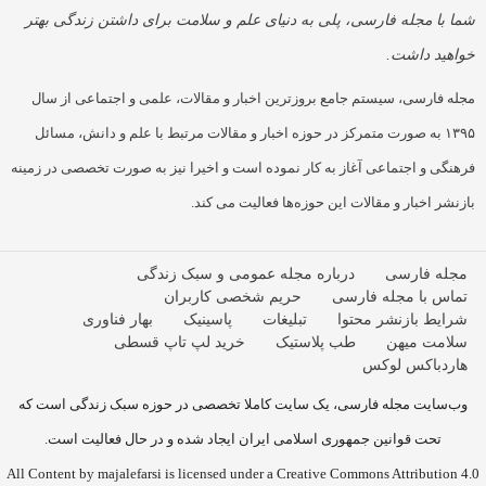
شما با مجله فارسی، پلی به دنیای علم و سلامت برای داشتن زندگی بهتر
خواهید داشت.
مجله فارسی، سیستم جامع بروزترین اخبار و مقالات، علمی و اجتماعی از سال
۱۳۹۵ به صورت متمرکز در حوزه اخبار و مقالات مرتبط با علم و دانش، مسائل
فرهنگی و اجتماعی آغاز به کار نموده است و اخیرا نیز به صورت تخصصی در زمینه
بازنشر اخبار و مقالات این حوزه‌ها فعالیت می کند.
مجله فارسی
درباره مجله عمومی و سبک زندگی
تماس با مجله فارسی
حریم شخصی کاربران
شرایط بازنشر محتوا
تبلیغات
پاسینیک
بهار فناوری
سلامت میهن
طب پلاستیک
خرید لپ تاپ قسطی
هاردباکس لوکس
وب‌سایت مجله فارسی، یک سایت کاملا تخصصی در حوزه سبک زندگی است که
تحت قوانین جمهوری اسلامی ایران ایجاد شده و در حال فعالیت است.
All Content by majalefarsi is licensed under a Creative Commons Attribution 4.0