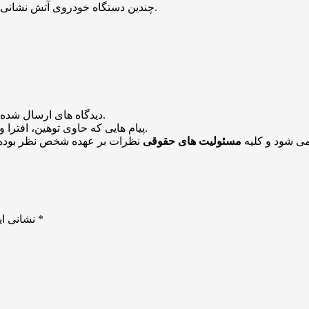
چندین دستگاه خودروی آتش نشانی از مناطق مختلف شهر قم برای اطفای حریق عازم محل حادثه شدند.
منتشر خواهد شد.
دیدگاه های ارسال شده
باشد منتشر نخواهد شد.
پیام هایی که حاوی توهین، افترا و
می شود و کلیه
مسئولیت های حقوقی
نظرات بر عهده شخص نظر بوده 
*
بخش‌های موردنیاز علامت‌گذاری شده‌اند
نشانی ای