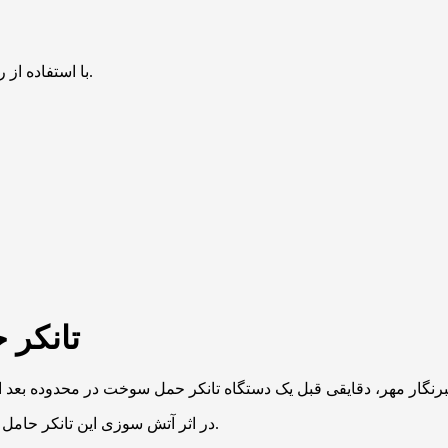
با استفاده از روش‌های زیر می‌توانید این صفحه را با دوستان خود به اشتراک بگذارید.
تانکر 
در اثر آتش سوزی این تانکر حامل سوخت، دود بسیار غلیظی منطقه شرقی شهر قم را فرا گرفته است.