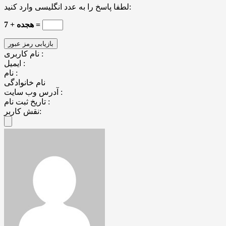
لطفا پاسخ را به عدد انگلیسی وارد کنید:
7 + هجده =
نام کاربری :
ایمیل :
نام :
نام خانوادگی
آدرس وب سایت :
تاریخ ثبت نام :
نقش کاربر: