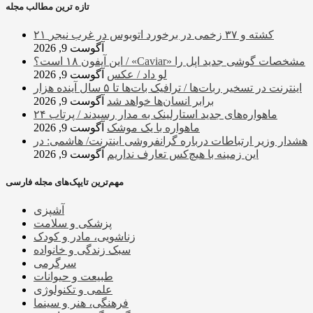
تازه ترین مطالب مجله
۲۱ کشته و ۳۷ زخمی در برخورد اتوبوس در غرب نیجر
آگوست 9, 2026
این آیفون ۱۸ است؟ / «Caviar» مشخصات گوشی جدید اپل را
لو داد / عکس
آگوست 9, 2026
اینترنت در تسخیر ربات‌ها / ترافیک بات‌ها تا ۵ سال آینده هزار
برابر انسان‌ها خواهد شد
آگوست 9, 2026
ماهواره‌های جدید استارلینک به مدار رسیدند / پرتاب ۲۴
ماهواره با یک موشک
آگوست 9, 2026
هشدار وزیر ارتباطات درباره گرانفروشی اینترنت/ هاشمی: در
این زمینه با هیچ‌کس تعارف نداریم
آگوست 9, 2026
مهم‌ترین تایپک‌های مجله فارسی
آشپزی
پزشکی و سلامت
زناشویی، مادر و کودک
سبک زندگی و خانواده
سرگرمی
طبیعت و حیوانات
علمی و تکنولوژی
فرهنگی، هنر و سینما