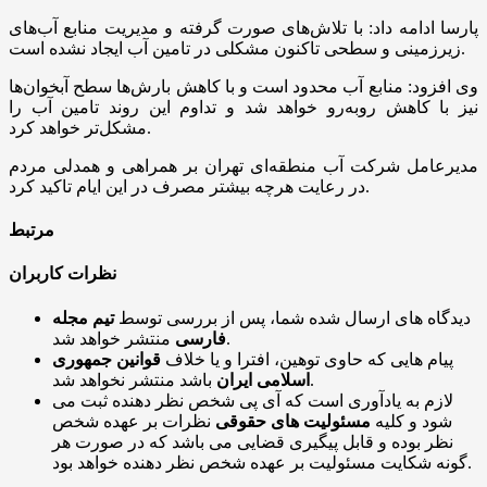
پارسا ادامه داد: با تلاش‌های صورت گرفته و مدیریت منابع آب‌های
زیرزمینی و سطحی تاکنون مشکلی در تامین آب ایجاد نشده است.
وی افزود: منابع آب محدود است و با کاهش بارش‌ها سطح آبخوان‌ها
نیز با کاهش رو‌به‌رو خواهد شد و تداوم این روند تامین آب را
مشکل‌تر خواهد کرد.
مدیرعامل شرکت آب منطقه‌ای تهران بر همراهی و همدلی مردم
در رعایت هرچه بیشتر مصرف در این ایام تاکید کرد.
مرتبط
نظرات کاربران
دیدگاه های ارسال شده شما، پس از بررسی توسط
تیم مجله
منتشر خواهد شد.
فارسی
پیام هایی که حاوی توهین، افترا و یا خلاف
قوانین جمهوری
باشد منتشر نخواهد شد.
اسلامی ایران
لازم به یادآوری است که آی پی شخص نظر دهنده ثبت می
شود و کلیه
مسئولیت های حقوقی
نظرات بر عهده شخص
نظر بوده و قابل پیگیری قضایی می باشد که در صورت هر
گونه شکایت مسئولیت بر عهده شخص نظر دهنده خواهد بود.