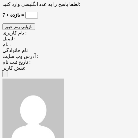
لطفا پاسخ را به عدد انگلیسی وارد کنید:
7 + یازده =
نام کاربری :
ایمیل :
نام :
نام خانوادگی
آدرس وب سایت :
تاریخ ثبت نام :
نقش کاربر: