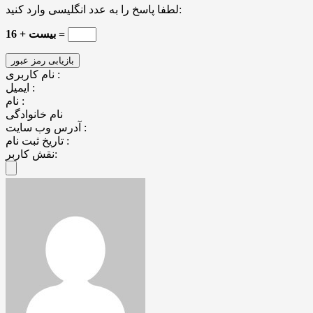
لطفا پاسخ را به عدد انگلیسی وارد کنید:
16 + بیست =
نام کاربری :
ایمیل :
نام :
نام خانوادگی
آدرس وب سایت :
تاریخ ثبت نام :
نقش کاربر: