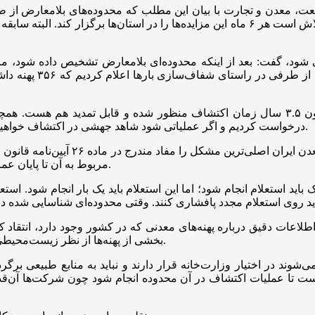
ت، معدن و تجارت با بیان این مطلب که محدوده‌های بلامعارض از ط
باید آیین‌نامه اصلاح شود. وزارت صنعت، معدن و تجارت هم در تلاش است هر ۶ ماه این مزایده‌
 شود، گفت: بعد از اینکه محدوده‌ای بلامعارض تشخیص داده شود، مزا
کشاورزپور درباره زمان اکتشاف نیز تصریح کرد: بر اساس قانون ۳.۵ سال زمان اکتشاف منظور
درخواست کردیم و اگر عملیاتی شود شاهد جهشی در اکتشاف خواهیم بود. همچنین واژه اکتشاف را از ماده ۲۶ قانون معادن، حذف کردیم.
در ادامه محمدرضا بهرامن، نایب‌رئیس ا
مربوط به آن تا پایان عمر معدن در اختیار متولی بخش معدن است و این روند باید رعایت شود.
ید دارد و بدون شک باید استعلام انجام شود؛ اما این استعلام باید یک بار انجا
طلاعات دقیق درباره پهنه‌های معدنی که در کشور وجود دارد، انتقاد
بخشی از پهنه‌ها از نظر زیست‌محیطی، منابع طبیعی یا مزاحمت‌های محلی، قابل اکتشاف و فعالیت نیست.
نمی‌شوند در اختیار وزارت‌خانه قرار دارند و نباید به منابع طبیعی 
ترین حالت ۵ سال به فرصت نیاز است تا عملیات اکتشاف در آن محدوده انجام شود چون ش