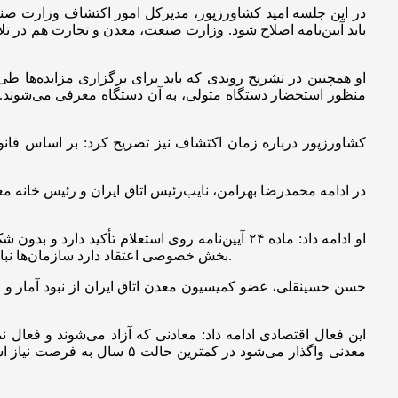
در این جلسه امید کشاورزپور، مدیرکل امور اکتشاف وزارت صنع
او همچنین در تشریح روندی که باید برای برگزاری مزایده‌ها طی
او ادامه داد: ماده ۲۴ آیین‌نامه روی استعلام تأک
بخش خصوصی اعتقاد دارد سازمان‌ها نباید روی استعلام مجدد پافشاری کنند. وقتی محدوده‌ای شناسایی شده دوباره مورد بررسی قرار گیرد این تکرارها، ابهام‌برانگیز و چالش‌زاست.
حسن حسینقلی، عضو کمیسیون معدن اتاق ایران از نبود آمار و ا
این فعال اقتصادی ادامه داد: معادنی که آزاد می‌شوند و فعال 
معدنی واگذار می‌شود در کم