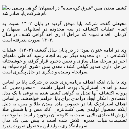
محبعلی گفت: شرکت پایا موفق گردید در پایان ۱۴۰۲ نسبت به
اتمام عملیات اکتشاف در سه محدوده در استانهای اصفهان و
کرمان اقدام نموده که مراحل اداری اخذ گواهی کشف در سال
۱۴۰۳ صورت پذیرفته است.
وی در ادامه عنوان نمود: در در پایان سال گذشته (۱۴۰۳) عملیات
اکتشافی در دو محدوده دیگر نیز به انجام رسید که طی ماههای
اخیر در مرحله مدل سازی و تعیین ذخیره قرار گرفته و خوشبختانه
مراحل اداری صدور گواهی کشف معدن مس «شرق کوه سیاه» به
سرانجام رسیده و دیگری در حال پیگیری است.
وی با بیان اینکه اهداف برنامه‌ریزی شده در شرکت پایا بر اساس
سند و اهداف استراتژیک بوده، اظهار داشت: «محدوده‌هایی که
پروانه اکتشاف آنها تبدیل به گواهی کشف شده به نوعی با یک مدل
اقتصادی، امکان ایجاد درآمدی برای پایا فراهم خواهدشد. بر اساس
اهداف استراتژیک پایا در خصوص ماده معدن طلا و مس، به دلیل
اینکه محصول تولیدی یعنی کنسانتره – کاتد مس و یا شمش طلا
ارزش اقتصادی بالایی نسبت به کلوخه آن برخوردار است، با توجه به
تصمیمات هیات مدیره تلاش شده است با پیش بینی یک مدل
سرمایه‌گذاری، تولید این محصول صورت پذیرد.