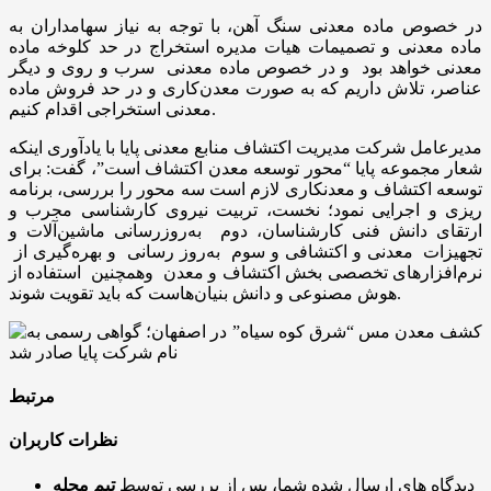
در خصوص ماده معدنی سنگ آهن، با توجه به نیاز سهامداران به
ماده معدنی و تصمیمات هیات مدیره استخراج در حد کلوخه ماده
معدنی خواهد بود و در خصوص ماده معدنی سرب و روی و دیگر
عناصر، تلاش داریم که به صورت معدن‌کاری و در حد فروش ماده
معدنی استخراجی اقدام کنیم.
مدیرعامل شرکت مدیریت اکتشاف منابع معدنی پایا با یادآوری اینکه
شعار مجموعه پایا “محور توسعه معدن اکتشاف است”، گفت: برای
توسعه اکتشاف و معدنکاری لازم است سه محور را بررسی، برنامه
ریزی و اجرایی نمود؛ نخست، تربیت نیروی کارشناسی مجرب و
ارتقای دانش فنی کارشناسان، دوم به‌روزرسانی ماشین‌آلات و
تجهیزات معدنی و اکتشافی و سوم به‌روز رسانی و بهره‌گیری از
نرم‌افزارهای تخصصی بخش اکتشاف و معدن وهمچنین استفاده از
هوش مصنوعی و دانش بنیان‌هاست که باید تقویت شوند.
مرتبط
نظرات کاربران
دیدگاه های ارسال شده شما، پس از بررسی توسط
تیم مجله