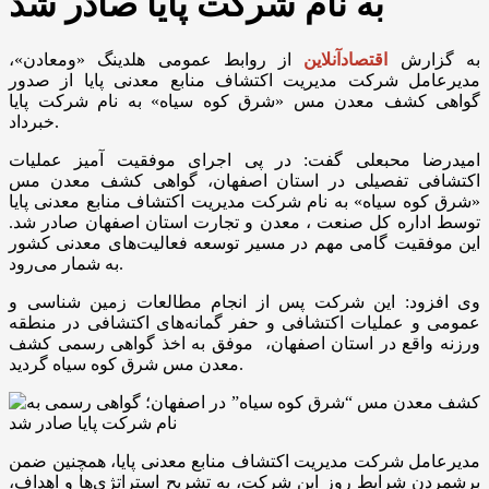
به نام شرکت پایا صادر شد
به گزارش
اقتصادآنلاین
از روابط عمومی هلدینگ «ومعادن»،
مدیرعامل شرکت مدیریت اکتشاف منابع معدنی پایا از صدور
گواهی کشف معدن مس «شرق کوه سیاه» به نام شرکت پایا
خبرداد.
امیدرضا محبعلی گفت: در پی اجرای موفقیت آمیز عملیات
اکتشافی تفصیلی در استان اصفهان، گواهی کشف معدن مس
«شرق کوه سیاه» به نام شرکت مدیریت اکتشاف منابع معدنی پایا
توسط اداره کل صنعت ، معدن و تجارت استان اصفهان صادر شد.
این موفقیت گامی مهم در مسیر توسعه فعالیت‌های معدنی کشور
به شمار می‌رود.
وی افزود: این شرکت پس از انجام مطالعات زمین شناسی و
عمومی و عملیات اکتشافی و حفر گمانه‌های اکتشافی در منطقه
ورزنه واقع در استان اصفهان، موفق به اخذ گواهی رسمی کشف
معدن مس شرق کوه سیاه گردید.
مدیرعامل شرکت مدیریت اکتشاف منابع معدنی پایا، همچنین ضمن
برشمردن شرایط روز این شرکت، به تشریح استراتژی‌ها و اهداف،