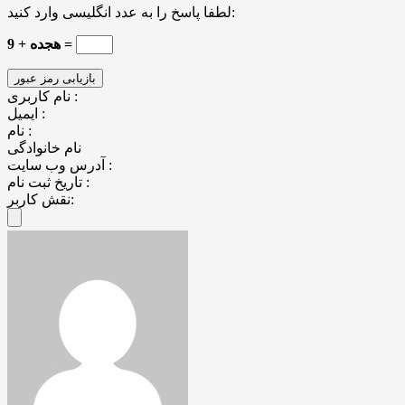
لطفا پاسخ را به عدد انگلیسی وارد کنید:
هجده + 9 =
نام کاربری :
ایمیل :
نام :
نام خانوادگی
آدرس وب سایت :
تاریخ ثبت نام :
نقش کاربر: