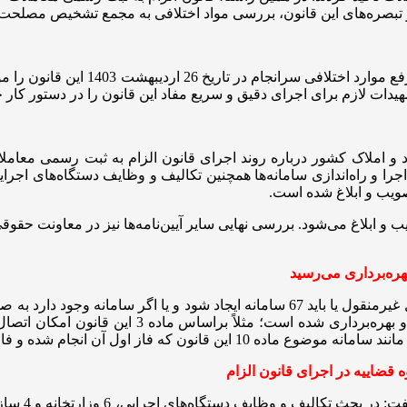
 تبصره‌های این قانون، بررسی مواد اختلافی به مجمع تشخیص مصلحت 
مجمع تشخیص مصلحت نظام، پس از برگز
 و املاک کشور درباره روند اجرای قانون الزام به ثبت رسمی معامل
14 این قانون نیز به زودی تصویب و ابلاغ می‌شود. بررسی نهایی سایر آیین‌نامه‌ها نیز 
وی افزود: برای اجرای قانون الزام به ثبت رسمی معاملات اموال غیرمنقول یا باید 67
این 67 سامانه 17 سامانه به صورت 100 درصد ایجاد،
معاون امور 