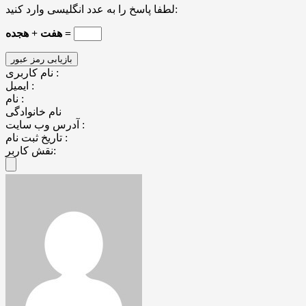
لطفا پاسخ را به عدد انگلیسی وارد کنید:
هفت + هجده =
نام کاربری :
ایمیل :
نام :
نام خانوادگی
آدرس وب سایت :
تاریخ ثبت نام :
نقش کاربر: