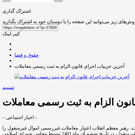
اشتراک گذاری
کپی لینک
حقوق و قضا
آخرین جزییات اجرای قانون الزام به ثبت رسمی معاملات
تسنیم
نون الزام به ثبت رسمی معاملات
– اخبار اجتماعی –
 رهبر معظم انقلاب اعتبار معاملات غیررسمی اموال غیرمنقول را
منشأ بزرگ فساد دانستند و بر لزوم سلب اعتبار از این‌گونه معاملات تأکید کردند. در همین راستا، قانون الزام به ثبت رسمی معاملات غیرمنقول، در تاریخ ششم آذرماه 1401 توسط مجلس شورای اسلامی