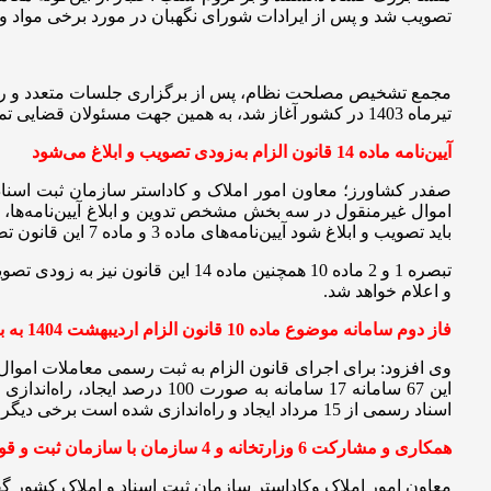
تصویب شد و پس از ایرادات شورای نگهبان در مورد برخی مواد و
تیرماه 1403 در کشور آغاز شد، به همین جهت مسئولان قضایی تمهیدات لازم برای اجرای دقیق و سریع مفاد این قانون را در دستور کار خود قرار دادند.
آیین‌نامه ماده 14 قانون الزام به‌زودی تصویب و ابلاغ می‌شود
صفدر کشاورز؛ معاون امور املاک و‌ کاداستر سازمان ثبت اسناد
باید تصویب و ابلاغ شود آیین‌نامه‌های ماده 3 و ماده 7 این قانون تصویب و ابلاغ شده است.
تبصره 1 و 2 ماده 10 همچنین ماده 
و اعلام خواهد شد.
فاز دوم سامانه موضوع ماده 10 قانون الزام اردیبهشت 1404 به بهره‌برداری می‌رسید
اسناد رسمی از 15 مرداد ایجاد و راه‌اندازی شده است برخی دیگر مانند سامانه موضوع ماده 10 این قانون که فاز اول آن انجام شده و فاز دوم آن در 30 اردیبهشت ماه سال 1404 به بهره‌برداری خواهد رسید.
همکاری و مشارکت 6 وزارتخانه و 4 سازمان با سازمان ثبت و قوه قضاییه در اجرای قانون الزام