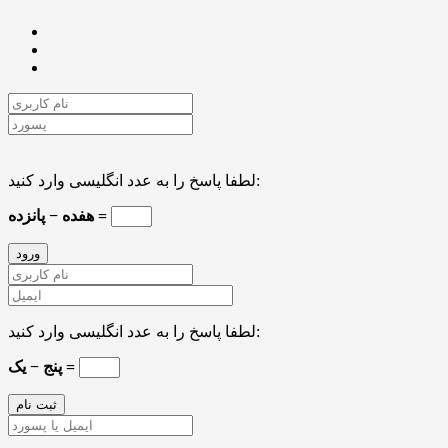
لطفا پاسخ را به عدد انگلیسی وارد کنید:
هفده − پانزده =
لطفا پاسخ را به عدد انگلیسی وارد کنید:
پنج − یک =