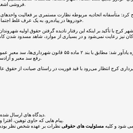
فروشی اشغال شده و عبور و مرور شهروندان را با اختلال جدی مواجه کرده است.
ح کرد: متأسفانه اتحادیه مربوطه نظارت مستمری بر فعالیت واحدهای 
خودروها در پیاده‌رو، به یک عرف غلط اجتماعی تبدیل شود؛ تا جایی که صدای اعتراض عابران پیاده بلند شده است.
با تأکید بر اینکه این رفتار نادیده گرفتن حقوق اولیه شهروندان ا
ودکان نیز رعایت نمی‌شود و در بسیاری از موارد، شاهد مسدود شدن ک
اعتصامی در پایان با یادآوری تکالیف قانونی شهرداری در این حوزه
رفع سد معبر و آزادسازی پیاده‌روهایی که به هر شکلی مسدود شده‌اند، با جدیت اقدام نماید.
منتشر خواهد شد.
دیدگاه های ارسال شده
باشد منتشر نخواهد شد.
پیام هایی که حاوی توهین، افترا و
می شود و کلیه
مسئولیت های حقوقی
نظرات بر عهده شخص نظر بوده 