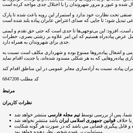
صنفی تحت نظارت خود ندارد و استمرار این رویه باعث شده تا پارک
ست، افزود: این بی‌توجهی‌ها تا حدی است که حتی حق تقدم و ایمنی
امل عرض پیاده‌راه هستیم که این امر علاوه بر زشتی بصری، خطرات
جدی برای شهروندان به همراه دارد.
 یادآور شد: مطابق با بند ۲ ماده ۵۵ قانون شهرداری‌ها، سد معبر عمومی و اشغال پیاده‌روها ممنوع بوده و شهرداری مکلف است نسبت به
کد مطلب
6847208
مرتبط
نظرات کاربران
 شما، پس از بررسی توسط
تیم مجله فارسی
 یا خلاف
قوانین جمهوری اسلامی ایران
و قابل پیگیری قضایی می باشد که در صورت هر گونه شکایت
مسئولیت بر عهده شخص نظر دهنده خواهد بود.