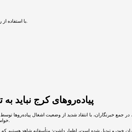
با استفاده از روش‌های زیر می‌توانید این صفحه را با دوستان خود به اشتراک بگذارید.
پیاده‌روهای کرج نباید به
جمع خبرنگاران، با انتقاد شدید از وضعیت اشغال پیاده‌روها توسط ن
خواستار برخورد قاطع شهرداری بر اساس ماده ۵۵ قانون شهرداری‌ها شد.
گاه‌داران خودرو تبدیل شده است، اظهار داشت: متأسفانه شاهد هستیم که