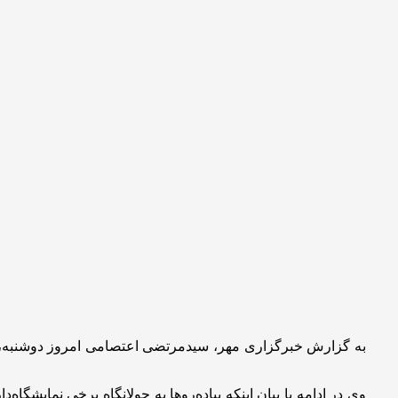
به گزارش خبرگزاری مهر، سیدمرتضی اعتصامی امروز دوشنبه، در 
وی در ادامه با بیان اینکه پیاده‌روها به جولانگاه برخی نمایش