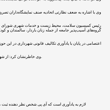
وی با اشاره به ضعف نظارتی اتحادیه صنف نمایشگاه‌داران تصری
رئیس کمیسیون سلامت، محیط زیست و خدمات شهری شورای شهر کرج 
گروه‌های آسیب‌پذیر جامعه از جمله زنان باردار، سالمندان و ک
وی خاطرنشان کرد: از شهرداری کرج انتظار می‌رود با قید فوریت در راستای صیانت از حقوق عابران پیاده، نسبت به آزادسازی معابر عمومی در این مناطق اقدام کند.
لازم به یادآوری است که آی پی شخص نظر دهنده ثبت 