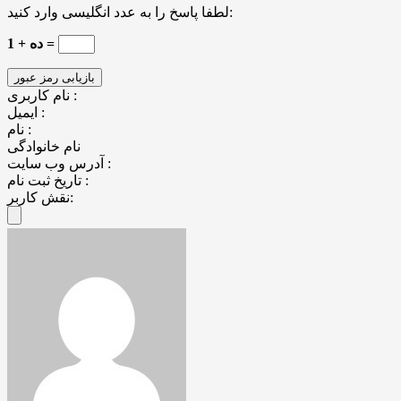
لطفا پاسخ را به عدد انگلیسی وارد کنید:
1 + ده =
نام کاربری :
ایمیل :
نام :
نام خانوادگی
آدرس وب سایت :
تاریخ ثبت نام :
نقش کاربر: