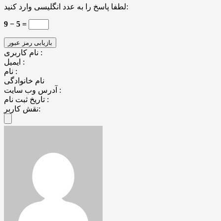
لطفا پاسخ را به عدد انگلیسی وارد کنید:
9 − 5 =
نام کاربری :
ایمیل :
نام :
نام خانوادگی
آدرس وب سایت :
تاریخ ثبت نام :
نقش کاربر: