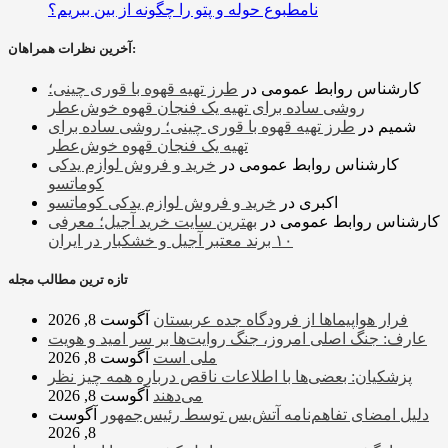
نامطبوع حوله و پتو را چگونه از بین ببریم؟
آخرین نظرات همراهان:
کارشناس روابط عمومی
در
طرز تهیه قهوه با قوری چینی؛
روشی ساده برای تهیه یک فنجان قهوه خوش‌عطر
شمیم
در
طرز تهیه قهوه با قوری چینی؛ روشی ساده برای
تهیه یک فنجان قهوه خوش‌عطر
کارشناس روابط عمومی
در
خرید و فروش لوازم یدکی
کوماتسو
اکبری
در
خرید و فروش لوازم یدکی کوماتسو
کارشناس روابط عمومی
در
بهترین سایت خرید آجیل؛ معرفی
۱۰ برند معتبر آجیل و خشکبار در ایران
تازه ترین مطالب مجله
فرار هواپیماها از فرودگاه جده عربستان
آگوست 8, 2026
عارف: جنگ اصلی امروز، جنگ روایت‌ها بر سر امید و هویت
ملی است
آگوست 8, 2026
پزشکیان: بعضی‌ها با اطلاعات ناقص درباره همه چیز نظر
می‌دهند
آگوست 8, 2026
دلیل امضای تفاهم‌نامه آتش‌بس توسط رئیس‌جمهور
آگوست
8, 2026