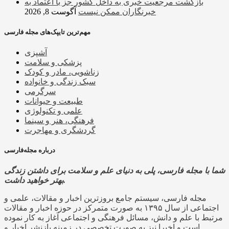
بازگشت مرجعیت خبری به داخل کشور جز با اعتماد به
خبرنگاران ممکن نیست
آگوست 8, 2026
مهم‌ترین تایپک‌های مجله فارسی
آشپزی
پزشکی و سلامت
زناشویی، مادر و کودک
سبک زندگی و خانواده
سرگرمی
طبیعت و حیوانات
علمی و تکنولوژی
فرهنگی، هنر و سینما
گردشگری و مهاجرت
درباره مجله‌فارسی
شما با مجله فارسی، پلی به دنیای علم و سلامت برای داشتن زندگی
بهتر خواهید داشت.
مجله فارسی، سیستم جامع بروزترین اخبار و مقالات، علمی و
اجتماعی از سال ۱۳۹۵ به صورت متمرکز در حوزه اخبار و مقالات
مرتبط با علم و دانش، مسائل فرهنگی و اجتماعی آغاز به کار نموده
است و اخیرا نیز به صورت تخصصی در زمینه بازنشر اخبار و