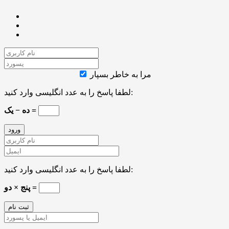
مرا به خاطر بسپار
لطفا پاسخ را به عدد انگلیسی وارد کنید:
ده − یک =
لطفا پاسخ را به عدد انگلیسی وارد کنید:
پنج × دو =