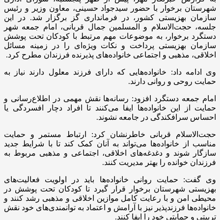
شهرستان برخوار با حضور سیدجواد حسینی، معاون وزیر و رئیس
سازمان بهزیستی کشور، در فرمانداری گز برگزار شد. در این
جلسه، حجت‌الاسلام و المسلمین جمال قربانی، امام جمعه شهر
دستگرد برخوار، به موضوعات مهم مرتبط با کودکان تحت پوشش
سازمان بهزیستی پرداخت و نکات ویژه‌ای را در زمینه مسائل
اخلاقی، مذهبی و اجتماعی خانواده‌های پذیرنده فرزندان مطرح کرد.
وی ادامه داد: خانواده‌هایی که دارای فرزند معلول دارند نیاز به
حمایت روحی و روانی دارند.
امام جمعه دستگرد افزود: رسانه‌ها نقش مهمی در اطلاع‌رسانی و
حمایت از این خانواده‌ها ایفا می‌کنند تا افراد دچار افسردگی یا
احساس سرافکندگی در جامعه نشوند.
حجت‌الاسلام قربانی خاطرنشان کرد: ارتباط مستمر و حمایت
مناسب از خانواده‌ها می‌تواند به آنان کمک کند تا با شرایط جدید
سازگار شوند و دغدغه‌های اخلاقی، اجتماعی و مذهبی مربوط به
فرزندان خوانده را بهتر مدیریت کنند.
وی گفت: حمایت روانی خانواده‌ها باید در اولویت فعالیت‌های
بهزیستی شهرستان برخوار قرار گیرد تا کودکان تحت پوشش در
محیطی امن و با رعایت کامل موازین اخلاقی و مذهبی رشد کنند و
خانواده‌ها فرزندپذیر نیز با آرامش و اعتماد به توانمندی‌های خود نقش
تربیتی و حمایتی خود را ایفا کنند.