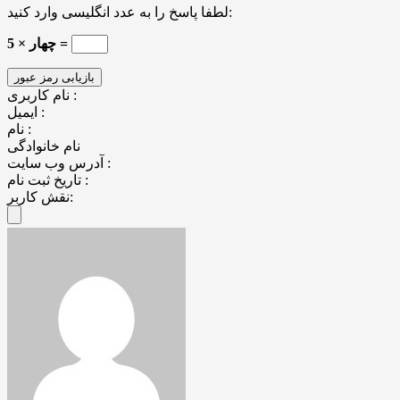
لطفا پاسخ را به عدد انگلیسی وارد کنید:
چهار × 5 =
نام کاربری :
ایمیل :
نام :
نام خانوادگی
آدرس وب سایت :
تاریخ ثبت نام :
نقش کاربر: