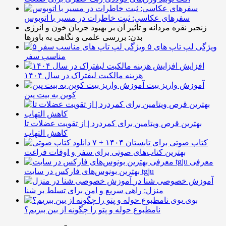
سفرهای عکاسی: ثبت خاطرات در مسیر با اتوبوس
زنجیر نقره مردانه و تأثیر آن بر بهبود جریان خون و انرژی
بدن: بررسی علمی و نگاهی به باورها
۵ ویژگی لپ تاپ های
مناسب سفر
افزایش
هزینه مالکیت لیفتراک در سال ۱۴۰۴
آموزش واریز بیت
کوین به بیت پین
بهترین قرص ویتامین برای کمردرد | از تقویت عضلات تا
کاهش التهاب
۷ کتاب صوتی برای تابستان ۱۴۰۴ +
بهترین کتاب‌های صوتی برای سفر و اوقات فراغت
معرفی
بهترین بونوس‌های فارکس در سایت tgju
آموزش خصوصی شنا در
منزل: راهی سریع و امن برای تسلط بر شنا
بوی
نامطبوع حوله و پتو را چگونه از بین ببریم؟