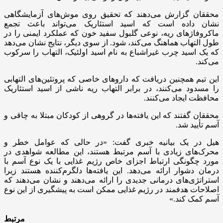
محققان گزارش می‌دهند که تحقیق روی موش‌های آزمایشگاهی
نشان داده است که اسید استئاریک می‌تواند باعث تجمع
ماکروفاژهای ریه، نوعی گلبول سفید خون که عملکرد ایمنی را در
طول التهاب هماهنگ می‌کند، شود. از سوی دیگر، نتایج نشان می‌دهد
که یک اسید چرب غیراشباع به نام اسید اولئیک، التهاب را سرکوب
می‌کند.
این تیم همچنین دریافت که داروهای خاصی که پروتئین‌های التهابی
را مسدود می‌کنند، در برابر التهاب ریه ناشی از اسید استئاریک
محافظت ایجاد می‌کنند.
محققان گفتند که این یافته‌ها در گروهی از کودکان مبتلا به چاقی و
آسم تأیید شد.
هیل در یک بیانیه خبری گفت: «در حالی که عوامل خطر و
محرک‌های زیادی با آسم مرتبط هستند، این مطالعه شواهدی در
مورد چگونگی ارتباط اجزای خاص رژیم غذایی با یک نوع آسم با
درمان دشوار ارائه می‌دهد. این یافته‌ها دلگرم‌کننده هستند زیرا
استراتژی‌های درمانی جدیدی را ارائه می‌دهند و نشان می‌دهند که
اصلاحات هدفمند در رژیم غذایی ممکن است به پیشگیری از این نوع
آسم کمک کند.»
مرتبط