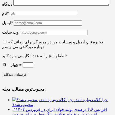
دیدگاه
نام*
ایمیل*
وب سایت
ذخیره نام، ایمیل و وبسایت من در مرورگر برای زمانی که
دوباره دیدگاهی می‌نویسم.
لطفا پاسخ را به عدد انگلیسی وارد کنید:
13 − چهار =
محبوب‌ترین مطالب مجله:
چرا کلاه دوباره انقدر
محبوب شد؟
افزایش ۴.۶ درصدی تولید فولاد ایران در فروردین ۱۴۰۴ /
افت تولید ورق‌های فولادی زنگ خطری برای صنعت