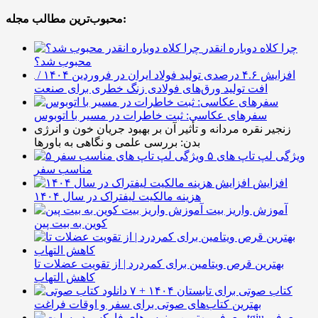
محبوب‌ترین مطالب مجله:
چرا کلاه دوباره انقدر
محبوب شد؟
افزایش ۴.۶ درصدی تولید فولاد ایران در فروردین ۱۴۰۴ /
افت تولید ورق‌های فولادی زنگ خطری برای صنعت
سفرهای عکاسی: ثبت خاطرات در مسیر با اتوبوس
زنجیر نقره مردانه و تأثیر آن بر بهبود جریان خون و انرژی
بدن: بررسی علمی و نگاهی به باورها
۵ ویژگی لپ تاپ های
مناسب سفر
افزایش
هزینه مالکیت لیفتراک در سال ۱۴۰۴
آموزش واریز بیت
کوین به بیت پین
بهترین قرص ویتامین برای کمردرد | از تقویت عضلات تا
کاهش التهاب
۷ کتاب صوتی برای تابستان ۱۴۰۴ +
بهترین کتاب‌های صوتی برای سفر و اوقات فراغت
معرفی