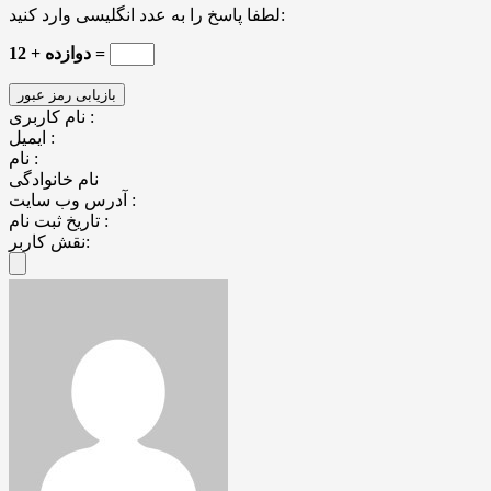
لطفا پاسخ را به عدد انگلیسی وارد کنید:
12 + دوازده =
نام کاربری :
ایمیل :
نام :
نام خانوادگی
آدرس وب سایت :
تاریخ ثبت نام :
نقش کاربر: