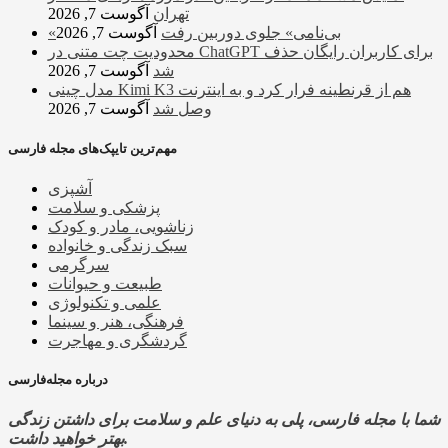
تهران
آگوست 7, 2026
«بی‌نامی» جلوی دوربین رفت
آگوست 7, 2026
محدودیت چت متنی در ChatGPT برای کاربران رایگان حذف
شد
آگوست 7, 2026
مدل چینی Kimi K3 هم از قرنطینه فرار کرد و به اینترنت
وصل شد
آگوست 7, 2026
مهم‌ترین تایپک‌های مجله فارسی
آشپزی
پزشکی و سلامت
زناشویی، مادر و کودک
سبک زندگی و خانواده
سرگرمی
طبیعت و حیوانات
علمی و تکنولوژی
فرهنگی، هنر و سینما
گردشگری و مهاجرت
درباره مجله‌فارسی
شما با مجله فارسی، پلی به دنیای علم و سلامت برای داشتن زندگی
بهتر خواهید داشت.