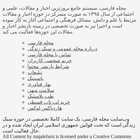
مجله فارسی، سیستم جامع بروزترین اخبار و مقالات، علمی و
اجتماعی از سال ۱۳۹۵ به صورت متمرکز در حوزه اخبار و مقالات
مرتبط با علم و دانش، مسائل فرهنگی و اجتماعی آغاز به کار نموده
است و اخیرا نیز به صورت تخصصی در زمینه بازنشر اخبار و
مقالات این حوزه‌ها فعالیت می کند.
مجله فارسی
درباره مجله عمومی و سبک زندگی
تماس با مجله فارسی
حریم شخصی کاربران
شرایط بازنشر محتوا
تبلیغات
پاسینیک
بهار فناوری
سلامت میهن
طب پلاستیک
خرید لپ تاپ قسطی
هاردباکس لوکس
وب‌سایت مجله فارسی، یک سایت کاملا تخصصی در حوزه سبک
زندگی است که تحت قوانین جمهوری اسلامی ایران ایجاد شده و در
حال فعالیت است.
All Content by majalefarsi is licensed under a Creative Commons