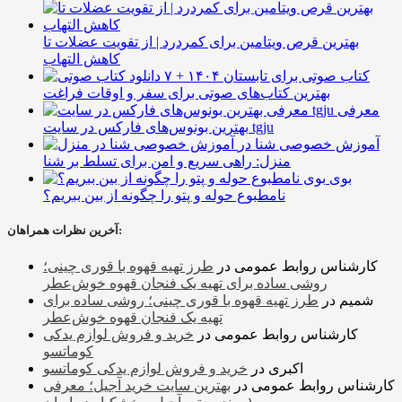
بهترین قرص ویتامین برای کمردرد | از تقویت عضلات تا
کاهش التهاب
۷ کتاب صوتی برای تابستان ۱۴۰۴ +
بهترین کتاب‌های صوتی برای سفر و اوقات فراغت
معرفی
بهترین بونوس‌های فارکس در سایت tgju
آموزش خصوصی شنا در
منزل: راهی سریع و امن برای تسلط بر شنا
بوی
نامطبوع حوله و پتو را چگونه از بین ببریم؟
آخرین نظرات همراهان:
کارشناس روابط عمومی
در
طرز تهیه قهوه با قوری چینی؛
روشی ساده برای تهیه یک فنجان قهوه خوش‌عطر
شمیم
در
طرز تهیه قهوه با قوری چینی؛ روشی ساده برای
تهیه یک فنجان قهوه خوش‌عطر
کارشناس روابط عمومی
در
خرید و فروش لوازم یدکی
کوماتسو
اکبری
در
خرید و فروش لوازم یدکی کوماتسو
کارشناس روابط عمومی
در
بهترین سایت خرید آجیل؛ معرفی