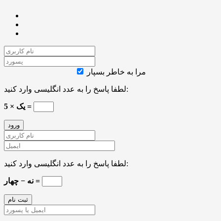
مرا به خاطر بسپار
لطفا پاسخ را به عدد انگلیسی وارد کنید:
5 × یک =
لطفا پاسخ را به عدد انگلیسی وارد کنید:
نه − چهار =