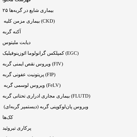
۲۵ بیماری شایع در گربه‌ها
بیماری مزمن کلیه (CKD)
آکنه گربه
دیابت ملیتوس
کمپلکس گرانولوما ائوزینوفیلیک (EGC)
ویروس نقص ایمنی گربه (FIV)
پریتونیت عفونی گربه (FIP)
ویروس لوسمی گربه (FeLV)
بیماری مجاری ادراری تحتانی گربه (FLUTD)
ویروس پان‌لوکوپنی گربه (دیستمپر گربه‌ای)
کک‌ها
پرکاری تیروئید