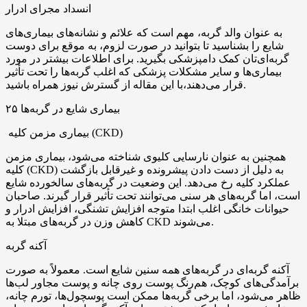
انسداد مجرای ادرار
به عنوان والد گربه، مهم است که علائم و نشانه‌های بیماری‌های
شایع را بشناسید تا بتوانید در صورت لزوم، به موقع برای دوست
گربه‌ای‌تان کمک دامپزشکی بگیرید. برای اطلاعات بیشتر در مورد
بیماری‌ها و سایر مشکلات پزشکی که اغلب گربه‌ها را تحت تأثیر
قرار می‌دهند،با این مقاله از گسترش نیوز همراه باشید.
۲۵ بیماری شایع در گربه‌ها
بیماری مزمن کلیه (CKD)
همچنین به عنوان نارسایی کلیوی شناخته می‌شود، بیماری مزمن
کلیه (CKD) به دلیل از دست دادن پیشرونده و غیرقابل بازگشت
عملکرد کلیه رخ می‌دهد. این وضعیت در گربه‌های سالخورده شایع
است، اما گربه‌های هر سنی می‌توانند تحت تأثیر قرار گیرند. صاحبان
حیوانات خانگی اغلب ابتدا متوجه افزایش تشنگی، افزایش ادرار و
کاهش وزن در گربه‌های مبتلا به CKD می‌شوند.
آکنه گربه
آکنه گربه‌ای در گربه‌های همه سنین شایع است. معمولاً به صورت
برآمدگی‌های کوچک، هم‌رنگ پوست روی چانه و پوست مجاور لب‌ها
ظاهر می‌شود، اما برخی گربه‌ها ممکن است پوسچول‌ها، تورم چانه،