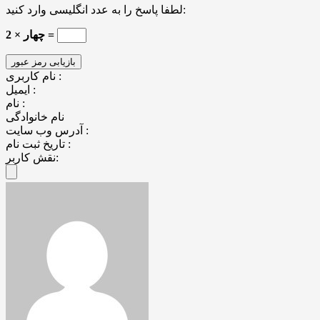
لطفا پاسخ را به عدد انگلیسی وارد کنید:
چهار × 2 =
نام کاربری :
ایمیل :
نام :
نام خانوادگی
آدرس وب سایت :
تاریخ ثبت نام :
نقش کاربر: