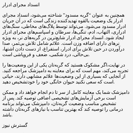
انسداد مجرای ادرار
همچنین به عنوان “گربه مسدود” شناخته می‌شود، انسداد مجرای
ادرار یک وضعیت بالقوه تهدیدکننده زندگی است که در آن جریان
ادرار مسدود می‌شود. می‌تواند توسط پلاگ‌های مخاطی، سنگ‌های
ادراری، التهاب، ادم، تنگی‌ها، سرطان و اسپاسم‌های مجرای ادرار
ایجاد شود. انسداد مجرای ادرار شایع‌ترین در گربه‌های نر، به ویژه
نرهای دارای اضافه وزن است. علائم شامل تلاش بی‌ثمر، صدا
درآوردن در حین تلاش برای ادرار، استفراغ، از دست دادن اشتها،
بی‌حالی، درد شکمی، ضعف و فروپاشی است.
در نهایت،اگر مشکوک هستید که گربه‌تان یکی از این وضعیت‌ها را
تجربه می‌کند، مهم است که برای معاینه به دامپزشک مراجعه کنید.
از آنجایی که بسیاری از این وضعیت‌ها علائم مشابهی دارند، حیاتی
است که سعی نکنید حیوان خانگی خود را خودتشخیص دهید.
دامپزشک شما یک معاینه کامل از سر تا دم انجام خواهد داد و ممکن
است برخی آزمایش‌های تشخیصی اضافی توصیه کند. پس از
تشخیص مناسب وضعیت گربه‌تان، دامپزشک می‌تواند برنامه
درمانی را توصیه کند که بهترین تناسب با نیازهای گربه‌تان داشته
باشد.
گسترش نیوز