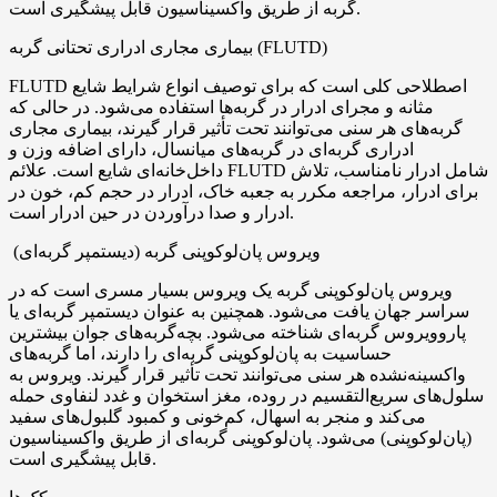
گربه از طریق واکسیناسیون قابل پیشگیری است.
بیماری مجاری ادراری تحتانی گربه (FLUTD)
FLUTD اصطلاحی کلی است که برای توصیف انواع شرایط شایع
مثانه و مجرای ادرار در گربه‌ها استفاده می‌شود. در حالی که
گربه‌های هر سنی می‌توانند تحت تأثیر قرار گیرند، بیماری مجاری
ادراری گربه‌ای در گربه‌های میانسال، دارای اضافه وزن و
داخل‌خانه‌ای شایع است. علائم FLUTD شامل ادرار نامناسب، تلاش
برای ادرار، مراجعه مکرر به جعبه خاک، ادرار در حجم کم، خون در
ادرار و صدا درآوردن در حین ادرار است.
ویروس پان‌لوکوپنی گربه (دیستمپر گربه‌ای)
ویروس پان‌لوکوپنی گربه یک ویروس بسیار مسری است که در
سراسر جهان یافت می‌شود. همچنین به عنوان دیستمپر گربه‌ای یا
پاروویروس گربه‌ای شناخته می‌شود. بچه‌گربه‌های جوان بیشترین
حساسیت به پان‌لوکوپنی گربه‌ای را دارند، اما گربه‌های
واکسینه‌نشده هر سنی می‌توانند تحت تأثیر قرار گیرند. ویروس به
سلول‌های سریع‌التقسیم در روده، مغز استخوان و غدد لنفاوی حمله
می‌کند و منجر به اسهال، کم‌خونی و کمبود گلبول‌های سفید
(پان‌لوکوپنی) می‌شود. پان‌لوکوپنی گربه‌ای از طریق واکسیناسیون
قابل پیشگیری است.