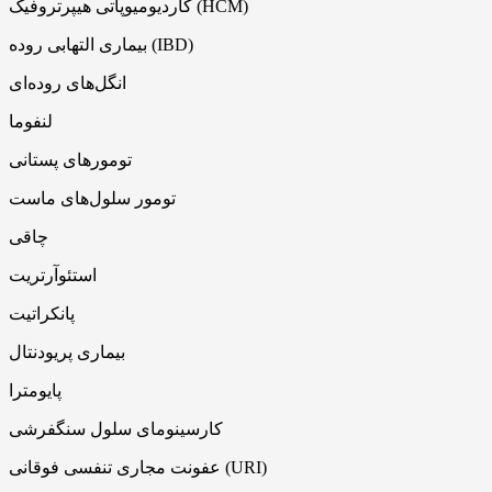
کاردیومیوپاتی هیپرتروفیک (HCM)
بیماری التهابی روده (IBD)
انگل‌های روده‌ای
لنفوما
تومورهای پستانی
تومور سلول‌های ماست
چاقی
استئوآرتریت
پانکراتیت
بیماری پریودنتال
پایومترا
کارسینومای سلول سنگفرشی
عفونت مجاری تنفسی فوقانی (URI)