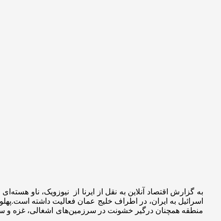
به گزارش اقتصاد آنلاین به نقل از ایرنا از نیوزویک، ناو هسته
اسرائیل به ایران، در اطراف خلیج عمان فعالیت داشته است.پهلو گ
منطقه همچنان درگیر خشونت در سرزمین‌های اشغالی، غزه و سوریه