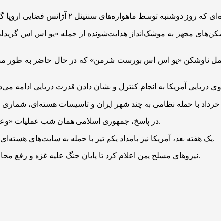
اوشکن‌های مجهز به موشک‌انداز هدایت‌شونده از جمله «یو اس اس گرید
شامل ناوشکن «یو اس اس بورست شرمن» که در حال حاضر به طور مس
در پاسخ، جمهوری اسلامی همان شب عملیات «وعده صادق ۳» را با شلیک دهها موشک به سرزمین‌های اشغالی آغاز کرد.
یک هفته بعد، آمریکا نیز بامداد یکم تیر با حمله به سایت‌های هسته‌ای فردو، نطنز و اصفهان به جنگ تحمیلی صهیونیستی علیه ایران پیوست.
نیروهای مسلح یمن اعلام کرد تا پایان جنگ علیه غزه و رفع محاصره، دست از عملیات‌های خود علیه اهداف صهیونیستی نخواهد کشید.