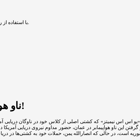
با استفاده از روش‌های زیر می‌توانید این صفحه را با دوستان خود به اشتراک بگذارید.
ناو هواپیما بر آمریکا؛ نزدیک ایران رسید!
‌ای «یو اس اس نیمیتز» که کشتی اصلی از کلاس خود در ناوگان دریایی 
رفتن این ناو هواپیمابر در عمان، حضور مداوم نیروی دریایی آمریکا در
 است، در حالی که انصارالله یمن، حملات خود به کشتی‌ها در دریای 