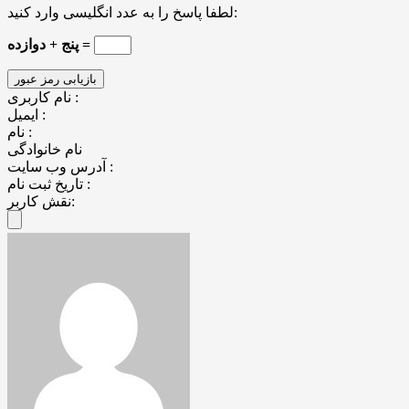
لطفا پاسخ را به عدد انگلیسی وارد کنید:
پنج + دوازده =
نام کاربری :
ایمیل :
نام :
نام خانوادگی
آدرس وب سایت :
تاریخ ثبت نام :
نقش کاربر: