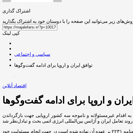
اشتراک گذاری
کپی لینک
سیاسی و اجتماعی
توافق ایران و اروپا برای ادامه گفت‌و‌گو‌ها
اقتصاد آنلاین
ران و اروپا برای ادامه گفت‌و‌گو‌ها
جه به اقدام غیرمسئولانه و ناموجه سه کشور اروپایی جهت بازگرداندن
وزیر امور خارجه کشورمان گفت: انتظار می‌رود مسئول سیاست خارجی اتحادیه اروپا در راستای ایفای وظیفه‌ای که طبق برجام و قطعنامه ۲۲۳۱ بر عهده آن نهاده شده است در جهت انجام مسئولیت خود