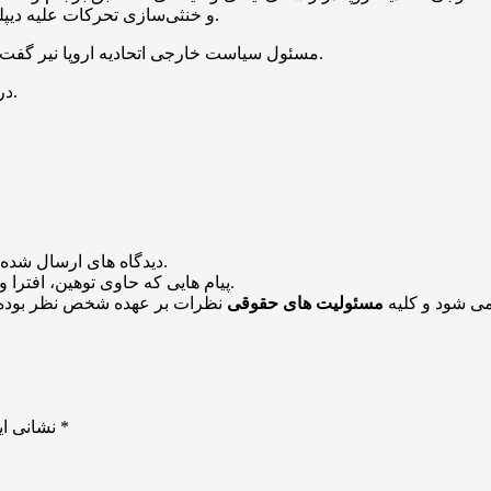
و خنثی‌سازی تحرکات علیه دیپلماسی ایفای نقش کند. ایران در این موضع خود جدی و ثابت‌قدم است.
مسئول سیاست خارجی اتحادیه اروپا نیر گفت: دیپلماسی و مذاکره تنها راه برای رفع نگرانی‌های همه طرف‌ها است.
در این دیدار راجع به ادامه رایزنی‌ها در روزها و هفته‌های آینده تفاهم شد.
منتشر خواهد شد.
دیدگاه های ارسال شده
باشد منتشر نخواهد شد.
پیام هایی که حاوی توهین، افترا و
می شود و کلیه
مسئولیت های حقوقی
نظرات بر عهده شخص نظر بوده 
*
بخش‌های موردنیاز علامت‌گذاری شده‌اند
نشانی ای