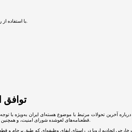
با استفاده از روش‌های زیر می‌توانید این صفحه را با دوستان خود به اشتراک بگذارید.
توافق ای
، درباره آخرین تحولات مرتبط با موضوع هسته‌ای ایران‌ به‌ویژه با تو
قطعنامه‌های لغوشده شورای امنیت، و همچنین روند تعامل ایران و آژانس بین‌المللی انرژی اتمی بحث و تبادل‌نظر شد.