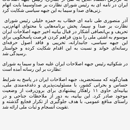
ایران در نامه ای به رئیس شورای نظارت بر صداوسیما بابت اتهام
زنی‌های صدا و سیما به این جبهه سیاسی شکایت کرد.
آذر منصوری طی نامه ای خطاب به حمزه خلیلی رئیس شورای
نظارت بر صدا و سیما، پخش برنامه‌هایی با محتوای اتهام‌زنی،
تحریف و بی‌انصافی آشکار در قبال بیانیه اخیر جبهه اصلاحات ایران
موسوم به آشتی ملی را بدون فراهم کردن فرصت پاسخگویی برای
این جبهه سیاسی، جانبدارانه، تخریبی و فاقد اصول حرفه‌ای
رسانه‌ای خواند و نسبت به این اقدام شکایت کرده و خواستار
رسیدگی شد.
در شکوائیه رئیس جبهه اصلاحات ایران علیه صدا و سیما به شورای
نظارت بر این رسانه آمده است:
همان‌گونه که مستحضرید، جبهه اصلاحات ایران در پاسخ به شرایط
حساس و بحرانی کشور، با مسئولیت‌پذیری و دغدغه‌مندی ملی،
بیانیه‌ای حاوی ۱۱ راهکار پیشنهادی برای برون‌رفت از وضعیت
موجود صادر کرد. این بیانیه، به دور از ملاحظات جناحی و در
راستای منافع عمومی، با هدف جلوگیری از تکرار فجایع گذشته و
تقویت انسجام و ثبات ملی ارائه شد.