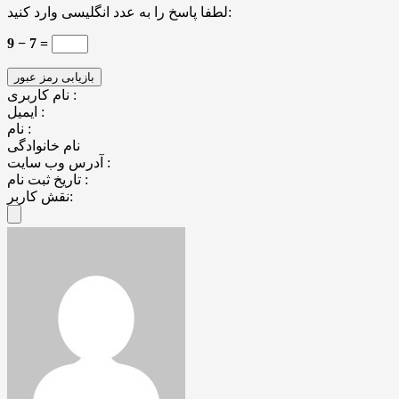
لطفا پاسخ را به عدد انگلیسی وارد کنید:
9 − 7 =
نام کاربری :
ایمیل :
نام :
نام خانوادگی
آدرس وب سایت :
تاریخ ثبت نام :
نقش کاربر: