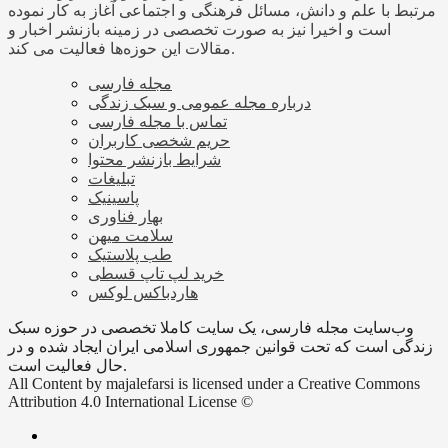
مرتبط با علم و دانش، مسائل فرهنگی و اجتماعی آغاز به کار نموده
است و اخیرا نیز به صورت تخصصی در زمینه بازنشر اخبار و
مقالات این حوزه‌ها فعالیت می کند.
مجله فارسی
درباره مجله عمومی و سبک زندگی
تماس با مجله فارسی
حریم شخصی کاربران
شرایط بازنشر محتوا
تبلیغات
پاسینیک
بهار فناوری
سلامت میهن
طب پلاستیک
خرید لپ تاپ قسطی
هاردباکس لوکس
وب‌سایت مجله فارسی، یک سایت کاملا تخصصی در حوزه سبک
زندگی است که تحت قوانین جمهوری اسلامی ایران ایجاد شده و در
حال فعالیت است.
All Content by majalefarsi is licensed under a Creative Commons
Attribution 4.0 International License ©️