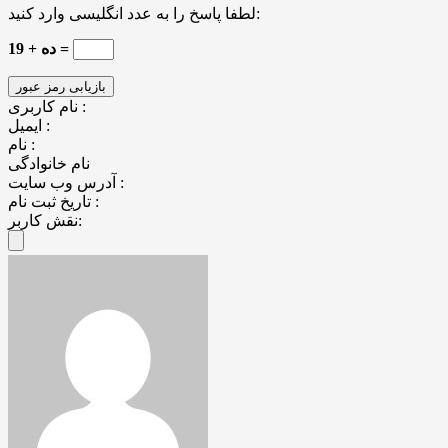
لطفا پاسخ را به عدد انگلیسی وارد کنید:
ده + 19 =
نام کاربری :
ایمیل :
نام :
نام خانوادگی
آدرس وب سایت :
تاریخ ثبت نام :
نقش کاربر: