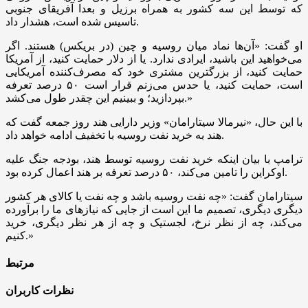
که توسط این سه کشور به همراه برزیل و بعدا آفریقای جنوبی
تاسیس شده است، هشدار داد.
او گفت: «آن‌ها نماد میان روسیه و چین (در بریکس) هستند. اگر
می‌خواهید این باشید، ایرادی ندارد. یا از دلار حمایت کنید، از آمریکا
حمایت کنید، از بزرگترین مشتری خود که مصرف‌کننده آمریکایی
است، حمایت کنید، یا حدس می‌زنم قرار است ۵۰ درصد تعرفه
بپردازید؛ و ببینیم این چقدر طول می‌کشد.»
با این حال، «نیرمالا سیتارامان» وزیر دارایی هند روز جمعه گفت که
هند به خرید نفت روسیه با تخفیف ادامه خواهد داد.
ترامپ با بیان اینکه خرید نفت روسیه توسط هند، بودجه جنگ علیه
اوکراین را تامین می‌کند، ۵۰ درصد تعرفه بر هند اعمال کرده بود.
سیتارامان گفت: «چه نفت روسیه باشد و چه نفت یا کالای هر کشور
دیگری دیگری، تصمیم ما این است از جایی که نیاز‌های ما را برآورده
می‌کند، چه از نظر نرخ، لجستیک و چه از هر نظر دیگری، خرید
کنیم.»
مرتبط
نظرات کاربران