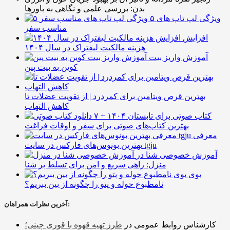
بدن: بررسی علمی و نگاهی به باورها
۵ ویژگی لپ تاپ های
مناسب سفر
افزایش
هزینه مالکیت لیفتراک در سال ۱۴۰۴
آموزش واریز بیت
کوین به بیت پین
بهترین قرص ویتامین برای کمردرد | از تقویت عضلات تا
کاهش التهاب
۷ کتاب صوتی برای تابستان ۱۴۰۴ +
بهترین کتاب‌های صوتی برای سفر و اوقات فراغت
معرفی
بهترین بونوس‌های فارکس در سایت tgju
آموزش خصوصی شنا در
منزل: راهی سریع و امن برای تسلط بر شنا
بوی
نامطبوع حوله و پتو را چگونه از بین ببریم؟
آخرین نظرات همراهان:
کارشناس روابط عمومی
در
طرز تهیه قهوه با قوری چینی؛