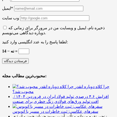
ایمیل*
وب سایت
ذخیره نام، ایمیل و وبسایت من در مرورگر برای زمانی که
دوباره دیدگاهی می‌نویسم.
لطفا پاسخ را به عدد انگلیسی وارد کنید:
14 − نه =
محبوب‌ترین مطالب مجله:
چرا کلاه دوباره انقدر
محبوب شد؟
افزایش ۴.۶ درصدی تولید فولاد ایران در فروردین ۱۴۰۴ /
افت تولید ورق‌های فولادی زنگ خطری برای صنعت
سفرهای عکاسی: ثبت خاطرات در مسیر با اتوبوس
زنجیر نقره مردانه و تأثیر آن بر بهبود جریان خون و انرژی