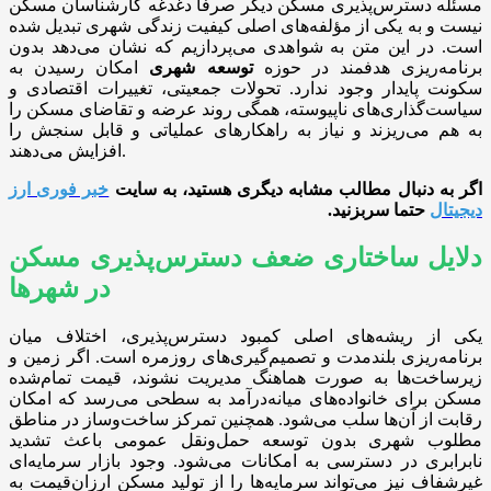
مسئله دسترس‌پذیری مسکن دیگر صرفاً دغدغه کارشناسان مسکن
نیست و به یکی از مؤلفه‌های اصلی کیفیت زندگی شهری تبدیل شده
است. در این متن به شواهدی می‌پردازیم که نشان می‌دهد بدون
برنامه‌ریزی هدفمند در حوزه
توسعه شهری
امکان رسیدن به
سکونت پایدار وجود ندارد. تحولات جمعیتی، تغییرات اقتصادی و
سیاست‌گذاری‌های ناپیوسته، همگی روند عرضه و تقاضای مسکن را
به هم می‌ریزند و نیاز به راهکارهای عملیاتی و قابل سنجش را
افزایش می‌دهند.
اگر به دنبال مطالب مشابه دیگری هستید، به سایت
خبر فوری ارز
دیجیتال
حتما سربزنید
.
دلایل ساختاری ضعف دسترس‌پذیری مسکن
در شهرها
یکی از ریشه‌های اصلی کمبود دسترس‌پذیری، اختلاف میان
برنامه‌ریزی بلندمدت و تصمیم‌گیری‌های روزمره است. اگر زمین و
زیرساخت‌ها به صورت هماهنگ مدیریت نشوند، قیمت تمام‌شده
مسکن برای خانواده‌های میانه‌درآمد به سطحی می‌رسد که امکان
رقابت از آن‌ها سلب می‌شود. همچنین تمرکز ساخت‌وساز در مناطق
مطلوب شهری بدون توسعه حمل‌ونقل عمومی باعث تشدید
نابرابری در دسترسی به امکانات می‌شود. وجود بازار سرمایه‌ای
غیرشفاف نیز می‌تواند سرمایه‌ها را از تولید مسکن ارزان‌قیمت به