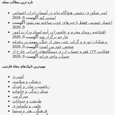
تازه ترین مطالب مجله
امیر شکوری: دشمن هیچ‌گاه نباید در آسمان ایران احساس
امنیت کند
آگوست 9, 2026
اعتماد عمومی فقط با خبرهای خوب ساخته نمی‌شود
آگوست
9, 2026
افتتاحیه رویداد محرم و عاشورا در آینه اسناد وزارت امور
خارجه برگزار شد
آگوست 9, 2026
پزشکیان: تورم و گرانی حتی پیش از جنگ، مهمترین دغدغه
شخص خود من است
آگوست 9, 2026
فعالیت ۱۲۴ فقره حساب ارزی دستگاه‌های اجرایی خارج از
حساب واحد خزانه
آگوست 9, 2026
مهم‌ترین تایپک‌های مجله فارسی
آشپزی
پزشکی و سلامت
زناشویی، مادر و کودک
سبک زندگی و خانواده
سرگرمی
طبیعت و حیوانات
علمی و تکنولوژی
فرهنگی، هنر و سینما