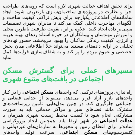
برای تحقق اهداف عدالت شهری لازم است که رویه‌های طراحی،
اجرا و نظارت در پروژه‌های ساختمان‌سازی بازتعریف شوند. ایجاد
سامانه‌های اطلاعاتی یکپارچه برای پایش تراکم، کیفیت ساخت و
الگوهای مهاجرت داخلی کمک می‌کند تا مدیران شهری تصمیمات
مبتنی‌بر داده اتخاذ کنند. علاوه بر این، تقویت ظرفیت ناظرین محلی
و آموزش مهندسان و پیمانکاران در حوزه استانداردهای بهینه هزینه
و انرژی، کیفیت زندگی ساکنان را بهبود می‌بخشد. حضور نهادهای
تحلیلی در ارائه داده‌های مستند می‌تواند خلأ اطلاعاتی میان بخش
تخصصی و عموم مردم را پر کند و به شفاف‌سازی فرآیندها کمک
نماید.
مسیرهای عملی برای گسترش مسکن
اجتماعی در بافت‌های متنوع شهری
راه‌اندازی پروژه‌های ترکیبی که واحدهای
مسکن اجتماعی
را در کنار
واحدهای بازار آزاد قرار می‌دهد، می‌تواند از جدایی فضایی و
اجتماعی جلوگیری کند. در چنین مدل‌هایی، تأمین زیرساخت‌های
مشترک مانند فضاهای سبز و مراکز خدماتی باید به صورت
مشارکتی انجام شود تا کیفیت محیط زیست شهری همزمان با
عدالت اجتماعی در شهر
ارتقا یابد. همچنین ایجاد بوروکراسی
ساده‌تر برای اعطای زمین و مجوزها به سازمان‌های غیردولتی و
کنسرسیوم‌های
مسکن اجتماعی
، سرعت تولید واحدهای