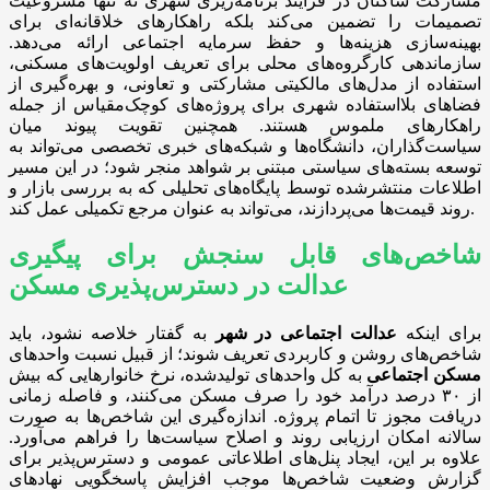
مشارکت ساکنان در فرآیند برنامه‌ریزی شهری نه تنها مشروعیت
تصمیمات را تضمین می‌کند بلکه راهکارهای خلاقانه‌ای برای
بهینه‌سازی هزینه‌ها و حفظ سرمایه اجتماعی ارائه می‌دهد.
سازماندهی کارگروه‌های محلی برای تعریف اولویت‌های مسکنی،
استفاده از مدل‌های مالکیتی مشارکتی و تعاونی، و بهره‌گیری از
فضاهای بلااستفاده شهری برای پروژه‌های کوچک‌مقیاس از جمله
راهکارهای ملموس هستند. همچنین تقویت پیوند میان
سیاست‌گذاران، دانشگاه‌ها و شبکه‌های خبری تخصصی می‌تواند به
توسعه بسته‌های سیاستی مبتنی بر شواهد منجر شود؛ در این مسیر
اطلاعات منتشرشده توسط پایگاه‌های تحلیلی که به بررسی بازار و
روند قیمت‌ها می‌پردازند، می‌تواند به عنوان مرجع تکمیلی عمل کند.
شاخص‌های قابل سنجش برای پیگیری
عدالت در دسترس‌پذیری مسکن
برای اینکه
عدالت اجتماعی در شهر
به گفتار خلاصه نشود، باید
شاخص‌های روشن و کاربردی تعریف شوند؛ از قبیل نسبت واحدهای
مسکن اجتماعی
به کل واحدهای تولیدشده، نرخ خانوارهایی که بیش
از ۳۰ درصد درآمد خود را صرف مسکن می‌کنند، و فاصله زمانی
دریافت مجوز تا اتمام پروژه. اندازه‌گیری این شاخص‌ها به صورت
سالانه امکان ارزیابی روند و اصلاح سیاست‌ها را فراهم می‌آورد.
علاوه بر این، ایجاد پنل‌های اطلاعاتی عمومی و دسترس‌پذیر برای
گزارش وضعیت شاخص‌ها موجب افزایش پاسخگویی نهادهای