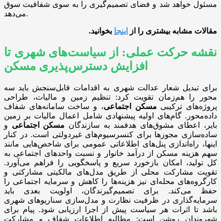
مسئول خواهد شد و فضای تصمیم‌گیری را به سوی شفافیت سوق
می‌دهد.
مقالات مشابه بیشتری را از
اینجا
بخوانید
.
نقشه حرکت عملی: از سیاست‌های شهری تا
افزایش دسترس‌پذیری مسکن
برای تبدیل شعار عدالت شهری به اقدامات قابل‌سنجش باید سه
محور را هم‌زمان تقویت کرد: تنظیم زمین و مالیات، طراحی
پروژه‌های ترکیبی
مسکن اجتماعی
، و ساخت سامانه‌های شفاف
داده‌محور. گام‌های اولیه پیشنهادی شامل اعمال مالیات بر زمین
بایر، اعطای مشوق‌های هدفمند به سازندگان
مسکن اجتماعی
و
ساده‌سازی مجوزها برای کنسرسیوم‌های غیردولتی است. در کنار
اینها، راه‌اندازی پنل‌های اطلاعاتی عمومی برای شاخص‌هایی مانند
سهم هزینه مسکن از درآمد خانوار و نسبت واحدهای اجتماعی به
کل تولید، امکان بازخورد سریع و پاسخگویی را فراهم می‌آورد.
تقویت مشارکت محلی از طریق مدل‌های مالکیتی مشارکتی و
کارگروه‌های محله‌ای نیز هزینه‌ها را کاهش و سرمایه اجتماعی را
حفظ می‌کند. برای تصمیم‌گیرندگان، اولویت بعدی باید
سرمایه‌گذاری در ظرفیت نظارت و مدل‌سازی سناریوهای شهری
باشد تا اثرات هر سیاست پیش از اجرا ارزیابی شود. پیام برای
شهروندان روشن است: مطالبه اطلاعات شفاف و مشارکت