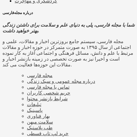
گردشگری و مهاجرت
درباره مجله‌فارسی
شما با مجله فارسی، پلی به دنیای علم و سلامت برای داشتن زندگی
بهتر خواهید داشت.
مجله فارسی، سیستم جامع بروزترین اخبار و مقالات، علمی و
اجتماعی از سال ۱۳۹۵ به صورت متمرکز در حوزه اخبار و مقالات
مرتبط با علم و دانش، مسائل فرهنگی و اجتماعی آغاز به کار نموده
است و اخیرا نیز به صورت تخصصی در زمینه بازنشر اخبار و
مقالات این حوزه‌ها فعالیت می کند.
مجله فارسی
درباره مجله عمومی و سبک زندگی
تماس با مجله فارسی
حریم شخصی کاربران
شرایط بازنشر محتوا
تبلیغات
پاسینیک
بهار فناوری
سلامت میهن
طب پلاستیک
خرید لپ تاپ قسطی