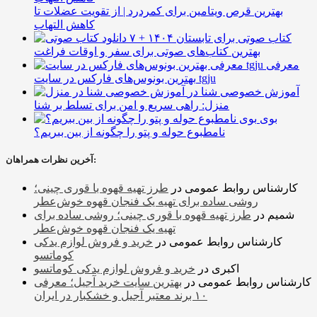
بهترین قرص ویتامین برای کمردرد | از تقویت عضلات تا
کاهش التهاب
۷ کتاب صوتی برای تابستان ۱۴۰۴ +
بهترین کتاب‌های صوتی برای سفر و اوقات فراغت
معرفی
بهترین بونوس‌های فارکس در سایت tgju
آموزش خصوصی شنا در
منزل: راهی سریع و امن برای تسلط بر شنا
بوی
نامطبوع حوله و پتو را چگونه از بین ببریم؟
آخرین نظرات همراهان:
کارشناس روابط عمومی
در
طرز تهیه قهوه با قوری چینی؛
روشی ساده برای تهیه یک فنجان قهوه خوش‌عطر
شمیم
در
طرز تهیه قهوه با قوری چینی؛ روشی ساده برای
تهیه یک فنجان قهوه خوش‌عطر
کارشناس روابط عمومی
در
خرید و فروش لوازم یدکی
کوماتسو
اکبری
در
خرید و فروش لوازم یدکی کوماتسو
کارشناس روابط عمومی
در
بهترین سایت خرید آجیل؛ معرفی
۱۰ برند معتبر آجیل و خشکبار در ایران