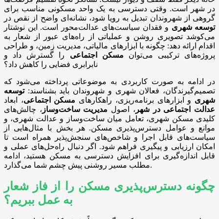
در شهر است. وقتی دسترسی به یک واحد مسکونی مناسب برای
گروهی از شهروندان تبدیل به رویا شود، نشانه‌ای واضح از نقص در
توسعه شهری
و فقدان سیاست‌های عدالت‌محور است. این نوشتار
می‌کوشد تصویری روشن و عملیاتی از راه‌های عبور از شعار به
اقدام ارائه دهد: چگونه با ابزارهای مالیاتی، مدیریت زمین، و طراحی
پروژه‌های ترکیبی می‌توان
مسکن اجتماعی
را گسترش داد و
نابرابری فضایی را کاهش داد؟
در ادامه به صورت کاربردی به موضوعاتی پرداخته می‌شود که
تصمیم‌گیرندگان، فعالان شهری و شهروندان باید بشناسند:
توسعه
شهری
و ابزارهای برنامه‌ریزی، راهکارهای
مسکن اجتماعی
، ابعاد
عدالت اجتماعی در شهر
، اصول
مدیریت ساخت‌وساز
، چالش‌های
کلیدی مسکن شهری، تعامل میان ساخت‌وساز و عدالت شهری، و
موانع و عوامل دسترس‌پذیری مسکن. هر بخش با مثال‌هایی از
سیاست‌های قابل اجرا و شاخص‌های سنجش‌پذیر همراه است تا
امکان ارزیابی و پیگیری فراهم شود. اگر دنبال راه‌حل‌های عملی و
قابل اندازه‌گیری برای افزایش دسترسی به مسکن هستید، ادامه
مطلب مسیر روشنی پیش چشم شما می‌گذارد.
چگونه دسترس‌پذیری مسکن را از فاز شعار
به عمل ببریم؟