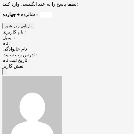
لطفا پاسخ را به عدد انگلیسی وارد کنید:
شانزده + چهارده =
نام کاربری :
ایمیل :
نام :
نام خانوادگی
آدرس وب سایت :
تاریخ ثبت نام :
نقش کاربر: