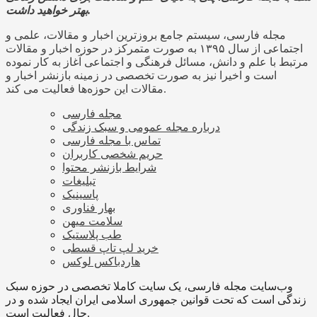
بهتر خواهید داشت.
مجله فارسی، سیستم جامع بروزترین اخبار و مقالات، علمی و
اجتماعی از سال ۱۳۹۵ به صورت متمرکز در حوزه اخبار و مقالات
مرتبط با علم و دانش، مسائل فرهنگی و اجتماعی آغاز به کار نموده
است و اخیرا نیز به صورت تخصصی در زمینه بازنشر اخبار و
مقالات این حوزه‌ها فعالیت می کند.
مجله فارسی
درباره مجله عمومی و سبک زندگی
تماس با مجله فارسی
حریم شخصی کاربران
شرایط بازنشر محتوا
تبلیغات
پاسینیک
بهار فناوری
سلامت میهن
طب پلاستیک
خرید لپ تاپ قسطی
هاردباکس لوکس
وب‌سایت مجله فارسی، یک سایت کاملا تخصصی در حوزه سبک
زندگی است که تحت قوانین جمهوری اسلامی ایران ایجاد شده و در
حال فعالیت است.