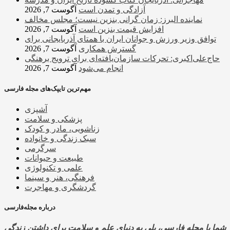
آزادگی و تمدن است
آگوست 7, 2026
نماینده البرز: زمان گرانی بنزین نیست؛ مجلس مخالف
افزایش قیمت بنزین است
آگوست 7, 2026
توافق وزیر ورزش و جوانان ایران با همتای آذربایجانی برای
گسترش همکاری
آگوست 7, 2026
حاج‌علی‌اکبری: تحرکات سازمان‌یافته‌ای برای ترویج برهنگی
انجام می‌شود
آگوست 7, 2026
مهم‌ترین تایپک‌های مجله فارسی
آشپزی
پزشکی و سلامت
زناشویی، مادر و کودک
سبک زندگی و خانواده
سرگرمی
طبیعت و حیوانات
علمی و تکنولوژی
فرهنگی، هنر و سینما
گردشگری و مهاجرت
درباره مجله‌فارسی
شما با مجله فارسی، پلی به دنیای علم و سلامت برای داشتن زندگی