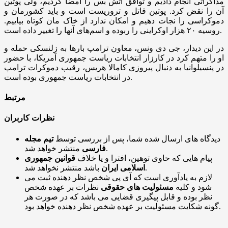
مذاکراتی انجام دادیم و توافق آتش بس را امضا کردیم، ولی پوتین
آن را نقض کرد. پوتین قاتل و تروریست است و باید کشورمان و
دموکراسی را نجات دهیم و امکان ندارد از خاک مان کوتاه بیاییم.
روسیه ۲۰ هزار اوکراینی را ربوده و اسم‌های آنها را تغییر داده است.
در این دیدار، جی دی ونس، معاون ترامپ بارها به زلنسکی حمله و
او را متهم کرد در کارزار انتخابات ریاست جمهوری آمریکا، با حضور
در پنسیلوانیا به دنبال پیروزی کامالا هریس، رقیب دموکرات ترامپ
در انتخابات ریاست جمهوری بوده است.
مرتبط
نظرات کاربران
دیدگاه های ارسال شده شما، پس از بررسی توسط
تیم مجله
منتشر خواهد شد.
فارسی
پیام هایی که حاوی توهین، افترا و یا خلاف
قوانین جمهوری
باشد منتشر نخواهد شد.
اسلامی ایران
لازم به یادآوری است که آی پی شخص نظر دهنده ثبت می
شود و کلیه
مسئولیت های حقوقی
نظرات بر عهده شخص
نظر بوده و قابل پیگیری قضایی می باشد که در صورت هر
گونه شکایت مسئولیت بر عهده شخص نظر دهنده خواهد بود.