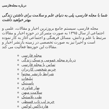
درباره مجله‌فارسی
شما با مجله فارسی، پلی به دنیای علم و سلامت برای داشتن زندگی
بهتر خواهید داشت.
مجله فارسی، سیستم جامع بروزترین اخبار و مقالات، علمی و
اجتماعی از سال ۱۳۹۵ به صورت متمرکز در حوزه اخبار و مقالات
مرتبط با علم و دانش، مسائل فرهنگی و اجتماعی آغاز به کار نموده
است و اخیرا نیز به صورت تخصصی در زمینه بازنشر اخبار و
مقالات این حوزه‌ها فعالیت می کند.
مجله فارسی
درباره مجله عمومی و سبک زندگی
تماس با مجله فارسی
حریم شخصی کاربران
شرایط بازنشر محتوا
تبلیغات
پاسینیک
بهار فناوری
سلامت میهن
طب پلاستیک
خرید لپ تاپ قسطی
هاردباکس لوکس