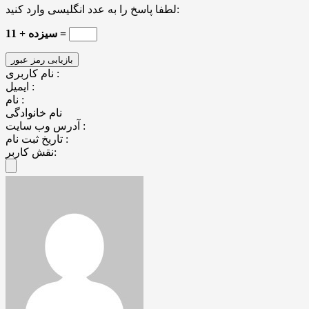
لطفا پاسخ را به عدد انگلیسی وارد کنید:
سیزده + 11 =
نام کاربری :
ایمیل :
نام :
نام خانوادگی
آدرس وب سایت :
تاریخ ثبت نام :
نقش کاربر: