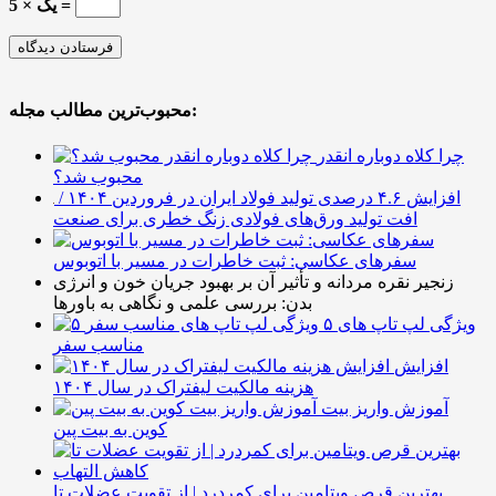
5 × یک =
محبوب‌ترین مطالب مجله:
چرا کلاه دوباره انقدر
محبوب شد؟
افزایش ۴.۶ درصدی تولید فولاد ایران در فروردین ۱۴۰۴ /
افت تولید ورق‌های فولادی زنگ خطری برای صنعت
سفرهای عکاسی: ثبت خاطرات در مسیر با اتوبوس
زنجیر نقره مردانه و تأثیر آن بر بهبود جریان خون و انرژی
بدن: بررسی علمی و نگاهی به باورها
۵ ویژگی لپ تاپ های
مناسب سفر
افزایش
هزینه مالکیت لیفتراک در سال ۱۴۰۴
آموزش واریز بیت
کوین به بیت پین
بهترین قرص ویتامین برای کمردرد | از تقویت عضلات تا