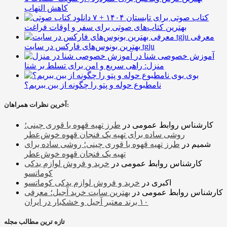
کاهش التهاب
۷ کتاب صوتی برای تابستان ۱۴۰۴ +
بهترین کتاب‌های صوتی برای سفر و اوقات فراغت
معرفی
بهترین بونوس‌های فارکس در سایت tgju
آموزش خصوصی شنا در
منزل: راهی سریع و امن برای تسلط بر شنا
بوی
نامطبوع حوله و پتو را چگونه از بین ببریم؟
آخرین نظرات همراهان:
کارشناس روابط عمومی
در
طرز تهیه قهوه با قوری چینی؛
روشی ساده برای تهیه یک فنجان قهوه خوش‌عطر
شمیم
در
طرز تهیه قهوه با قوری چینی؛ روشی ساده برای
تهیه یک فنجان قهوه خوش‌عطر
کارشناس روابط عمومی
در
خرید و فروش لوازم یدکی
کوماتسو
اکبری
در
خرید و فروش لوازم یدکی کوماتسو
کارشناس روابط عمومی
در
بهترین سایت خرید آجیل؛ معرفی
۱۰ برند معتبر آجیل و خشکبار در ایران
تازه ترین مطالب مجله