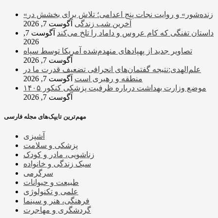
«زنده‌شور» و روایت نجات پنج اعدامی؛ تلاش برای بخشش در
آخرین شب زندگی
آگوست 7, 2026
داستان تفنگی که کام عروس و داماد را تلخ می‌کند
آگوست 7,
2026
تصاویر جدید از پهپادهای منهدم‌شده آمریکا توسط سپاه
آگوست 7, 2026
علم‌الهدی:نتیجه گفتمان‌های انحرافی تضعیف قدرت ما در
منطقه و رهبری است
آگوست 7, 2026
موضع وزارت بهداشت درباره ظرفیت پزشکی کنکور ۱۴۰۵
آگوست 7, 2026
مهم‌ترین تایپک‌های مجله فارسی
آشپزی
پزشکی و سلامت
زناشویی، مادر و کودک
سبک زندگی و خانواده
سرگرمی
طبیعت و حیوانات
علمی و تکنولوژی
فرهنگی، هنر و سینما
گردشگری و مهاجرت