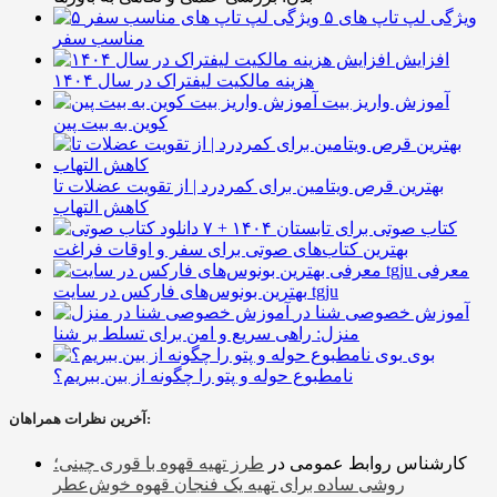
۵ ویژگی لپ تاپ های
مناسب سفر
افزایش
هزینه مالکیت لیفتراک در سال ۱۴۰۴
آموزش واریز بیت
کوین به بیت پین
بهترین قرص ویتامین برای کمردرد | از تقویت عضلات تا
کاهش التهاب
۷ کتاب صوتی برای تابستان ۱۴۰۴ +
بهترین کتاب‌های صوتی برای سفر و اوقات فراغت
معرفی
بهترین بونوس‌های فارکس در سایت tgju
آموزش خصوصی شنا در
منزل: راهی سریع و امن برای تسلط بر شنا
بوی
نامطبوع حوله و پتو را چگونه از بین ببریم؟
آخرین نظرات همراهان:
کارشناس روابط عمومی
در
طرز تهیه قهوه با قوری چینی؛
روشی ساده برای تهیه یک فنجان قهوه خوش‌عطر