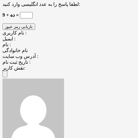
لطفا پاسخ را به عدد انگلیسی وارد کنید:
9 + ده =
نام کاربری :
ایمیل :
نام :
نام خانوادگی
آدرس وب سایت :
تاریخ ثبت نام :
نقش کاربر: