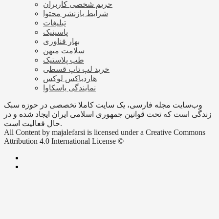
حریم شخصی کاربران
شرایط بازنشر محتوا
تبلیغات
پاسینیک
بهار فناوری
سلامت میهن
طب پلاستیک
خرید لپ تاپ قسطی
هاردباکس لوکس
نمایندگی یاسکاوا
وب‌سایت مجله فارسی، یک سایت کاملا تخصصی در حوزه سبک
زندگی است که تحت قوانین جمهوری اسلامی ایران ایجاد شده و در
حال فعالیت است.
All Content by majalefarsi is licensed under a Creative Commons
Attribution 4.0 International License ©️