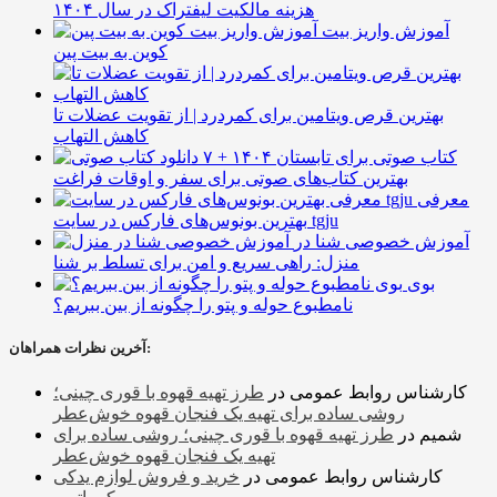
هزینه مالکیت لیفتراک در سال ۱۴۰۴
آموزش واریز بیت
کوین به بیت پین
بهترین قرص ویتامین برای کمردرد | از تقویت عضلات تا
کاهش التهاب
۷ کتاب صوتی برای تابستان ۱۴۰۴ +
بهترین کتاب‌های صوتی برای سفر و اوقات فراغت
معرفی
بهترین بونوس‌های فارکس در سایت tgju
آموزش خصوصی شنا در
منزل: راهی سریع و امن برای تسلط بر شنا
بوی
نامطبوع حوله و پتو را چگونه از بین ببریم؟
آخرین نظرات همراهان:
کارشناس روابط عمومی
در
طرز تهیه قهوه با قوری چینی؛
روشی ساده برای تهیه یک فنجان قهوه خوش‌عطر
شمیم
در
طرز تهیه قهوه با قوری چینی؛ روشی ساده برای
تهیه یک فنجان قهوه خوش‌عطر
کارشناس روابط عمومی
در
خرید و فروش لوازم یدکی