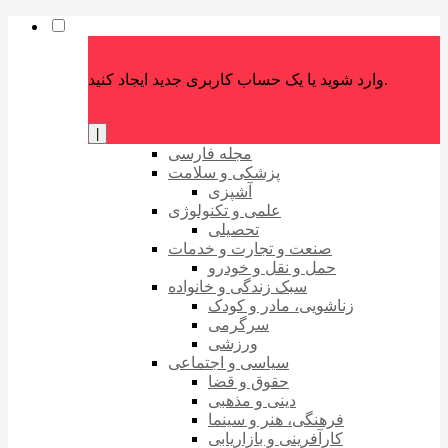
وارد شوید یا یک حساب کاربری جدید ایجاد کنید.
|
مجله فارسی
پزشکی و سلامت
آشپزی
علمی و تکنولوژی
تحصیلی
صنعت و تجارت و خدمات
حمل و نقل و خودرو
سبک زندگی و خانواده
زناشویی، مادر و کودک
سرگرمی
ورزشی
سیاسی و اجتماعی
حقوق و قضا
دینی و مذهبی
فرهنگی، هنر و سینما
کارآفرینی و بازاریابی