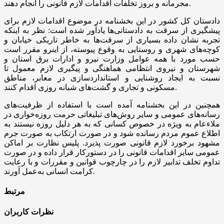
مجرمانه و بروز تخلفات اقدامات لازم قانونی را انجام دهند.
دادستان کل کشور در این بخشنامه در موضوع اقدامات لازم برای
پیشگیری از سرقت به دادستانی‌ها یادآور شده است: نظر به اینکه
تجربه نشان داده بسیاری از سرقت‌ها به خاطر تاریکی خیابان و
کوچه‌های شهری و روستایی به وقوع پیوسته، از اینرو مقرر است
حسب مورد با همه عوامل وزارت نیرو و ادارات برق استان و
شهرستان و نیروی انتظامی هماهنگی و پیگیری لازم معمول تا
نسبت به ایجاد روشنایی و استانداردسازی در معابر، مناطق
مسکونی و تجاری و گشت‌های شبانه روزی اقدام کنند.
همچنین در این بخشنامه آمده است با استفاده از ظرفیت‌های
رسانه‌های عمومی و سایر روش‌های تبلیغاتی حرمت روزه‌خواری در
ملاءعام به ویژه در خصوص کسانی که به هر دلیل روزه نیستند به
اطلاع عموم مردم رسانده شود و در صورت ارتکاب به صورت جرم
مشهود برخورد لازم قانونی صورت پذیرد. پلیس نظارت بر اماکن
عمومی سایر اقدامات قانونی را در دستورکار قرار داده و در صورت
تداوم تخلف تدابیر لازم را در چارچوب قوانین و مقررات و با رعایت
کرامت انسانی به‌عمل آورند.
مرتبط
نظرات کاربران