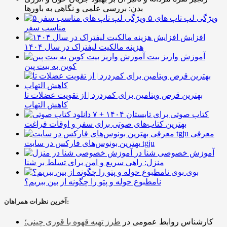
بدن: بررسی علمی و نگاهی به باورها
۵ ویژگی لپ تاپ های
مناسب سفر
افزایش
هزینه مالکیت لیفتراک در سال ۱۴۰۴
آموزش واریز بیت
کوین به بیت پین
بهترین قرص ویتامین برای کمردرد | از تقویت عضلات تا
کاهش التهاب
۷ کتاب صوتی برای تابستان ۱۴۰۴ +
بهترین کتاب‌های صوتی برای سفر و اوقات فراغت
معرفی
بهترین بونوس‌های فارکس در سایت tgju
آموزش خصوصی شنا در
منزل: راهی سریع و امن برای تسلط بر شنا
بوی
نامطبوع حوله و پتو را چگونه از بین ببریم؟
آخرین نظرات همراهان:
کارشناس روابط عمومی
در
طرز تهیه قهوه با قوری چینی؛