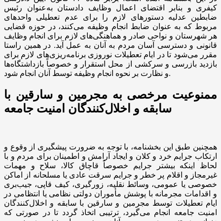
کیفری و بنابر اقتضای اعمال وظایف دادستان به‌عنوان رئیس
ضابطین عدلیه دستورهای لازم را برای عدم تعطیلی واحدهای
مربوط که به عنوان ضابط انجام وظیفه می‌کنند، در حوزه قضایی
هر شهرستان و نواحی صادر و هماهنگی‌های لازم برای انجام وظایف
قانونی و دسترسی آسان مردم به آنان به عمل آید. در همین راستا
مقرر می‌شود تا در ایام تعطیلات نوروزی برنامه‌ریزی‌های لازم برای
بازدید بازرسی و سرکشی از محل استقرار و خصوصاً بازداشتگاه‌ها
و نظارت بر نحوه انجام وظیفه توسط آنان انجام شود.
ممنوعیت مرخصی به مجرمین و سارقین با
سابقه و اخلال‌کنندگان امنیت جامعه
همچنین طبق این بخشنامه، با توجه به ضرورت پیشگیری از وقوع و
ارتکاب جرایم خرد و کلان و ایجاد آرامش و اطمینان برای مردم و با
لحاظ اینکه بیشتر جرایم خصوصاً قاچاق کالا، سلاح و مهمات
غیرمجاز و اقلام پر خطر و جرایم سرقت عادی یا مسلحانه از اماکن
خصوصی یا عمومی، وسائط نقلیه، زورگیری، کیف قاپی، جیب‌بری
و اقدامات مجرمانه با پوشش مأموران دولتی نظامی یا انتظامی در
ایام تعطیلات توسط مجرمین و سارقین با سابقه و اخلال‌کنندگان
امنیت جامعه انجام می‌گیرد، ترتیبی اتخاذ گردد تا در صورتی که