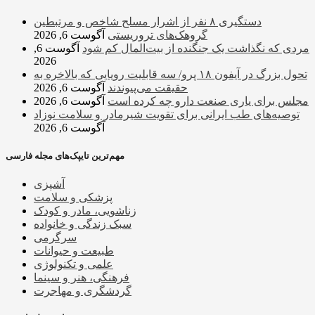
دستگیری ۸ نفر از اشرار مسلح شاخص و مرتبطین
گروهک‌های تروریستی
آگوست 6, 2026
مردی که نگذاشت یک جنگنده از بیت‌المال کم شود
آگوست 6,
2026
تحول بزرگ در آیفون ۱۸ پرو/ سه قابلیت رویایی که بالاخره به
حقیقت می‌پیوندند
آگوست 6, 2026
مجلس برای یاری صنعت دارو چه کرده است
آگوست 6, 2026
توصیه‌های طب ایرانی برای تقویت شیرمادر و سلامت نوزاد
آگوست 6, 2026
مهم‌ترین تایپک‌های مجله فارسی
آشپزی
پزشکی و سلامت
زناشویی، مادر و کودک
سبک زندگی و خانواده
سرگرمی
طبیعت و حیوانات
علمی و تکنولوژی
فرهنگی، هنر و سینما
گردشگری و مهاجرت