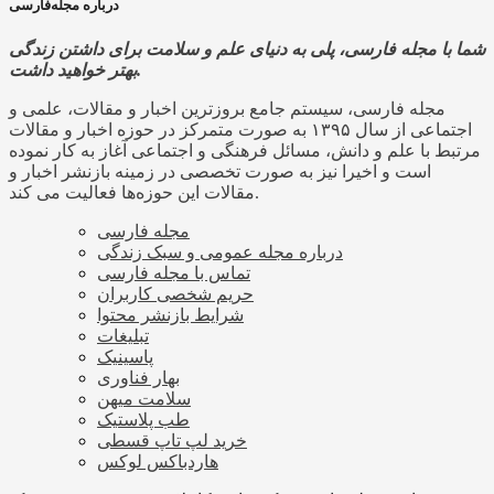
درباره مجله‌فارسی
شما با مجله فارسی، پلی به دنیای علم و سلامت برای داشتن زندگی
بهتر خواهید داشت.
مجله فارسی، سیستم جامع بروزترین اخبار و مقالات، علمی و
اجتماعی از سال ۱۳۹۵ به صورت متمرکز در حوزه اخبار و مقالات
مرتبط با علم و دانش، مسائل فرهنگی و اجتماعی آغاز به کار نموده
است و اخیرا نیز به صورت تخصصی در زمینه بازنشر اخبار و
مقالات این حوزه‌ها فعالیت می کند.
مجله فارسی
درباره مجله عمومی و سبک زندگی
تماس با مجله فارسی
حریم شخصی کاربران
شرایط بازنشر محتوا
تبلیغات
پاسینیک
بهار فناوری
سلامت میهن
طب پلاستیک
خرید لپ تاپ قسطی
هاردباکس لوکس