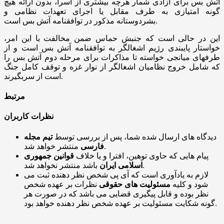
آتش بس برای آزادی شمار هرچه بیشتری از اسرا، بدون ارائه هیچ
گونه امتیازی به طرف مقابل یا اجرای تعهدات نظامی و
بشردوستانه مذکور در توافقنامه آتش بس است.
این در حالی است که جنبش حماس ضمن مخالفت با این امر،
خواستار پایبندی رژیم اشغالگر به توافقنامه آتش بس است و از
طرفهای میانجی خواسته تا مذاکرات برای مرحله دوم آتش بس را
که شامل خروج نظامیان اشغالگر از نوار غزه و توقف کامل جنگ
است از سربگیرند.
مرتبط
نظرات کاربران
دیدگاه های ارسال شده شما، پس از بررسی توسط
تیم مجله
منتشر خواهد شد.
فارسی
پیام هایی که حاوی توهین، افترا و یا خلاف
قوانین جمهوری
باشد منتشر نخواهد شد.
اسلامی ایران
لازم به یادآوری است که آی پی شخص نظر دهنده ثبت می
شود و کلیه
مسئولیت های حقوقی
نظرات بر عهده شخص
نظر بوده و قابل پیگیری قضایی می باشد که در صورت هر
گونه شکایت مسئولیت بر عهده شخص نظر دهنده خواهد بود.