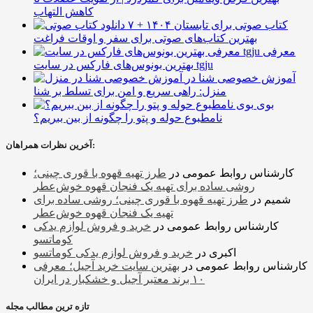
کاهش التهاب
۷ کتاب صوتی برای تابستان ۱۴۰۴ +
بهترین کتاب‌های صوتی برای سفر و اوقات فراغت
معرفی
بهترین بونوس‌های فارکس در سایت tgju
آموزش خصوصی شنا در
منزل: راهی سریع و امن برای تسلط بر شنا
بوی
نامطبوع حوله و پتو را چگونه از بین ببریم؟
آخرین نظرات همراهان:
کارشناس روابط عمومی
در
طرز تهیه قهوه با قوری چینی؛
روشی ساده برای تهیه یک فنجان قهوه خوش‌عطر
شمیم
در
طرز تهیه قهوه با قوری چینی؛ روشی ساده برای
تهیه یک فنجان قهوه خوش‌عطر
کارشناس روابط عمومی
در
خرید و فروش لوازم یدکی
کوماتسو
اکبری
در
خرید و فروش لوازم یدکی کوماتسو
کارشناس روابط عمومی
در
بهترین سایت خرید آجیل؛ معرفی
۱۰ برند معتبر آجیل و خشکبار در ایران
تازه ترین مطالب مجله