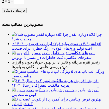
2 × 1 =
محبوب‌ترین مطالب مجله:
چرا کلاه دوباره انقدر
محبوب شد؟
افزایش ۴.۶ درصدی تولید فولاد ایران در فروردین ۱۴۰۴ /
افت تولید ورق‌های فولادی زنگ خطری برای صنعت
سفرهای عکاسی: ثبت خاطرات در مسیر با اتوبوس
زنجیر نقره مردانه و تأثیر آن بر بهبود جریان خون و انرژی
بدن: بررسی علمی و نگاهی به باورها
۵ ویژگی لپ تاپ های
مناسب سفر
افزایش
هزینه مالکیت لیفتراک در سال ۱۴۰۴
آموزش واریز بیت
کوین به بیت پین
بهترین قرص ویتامین برای کمردرد | از تقویت عضلات تا