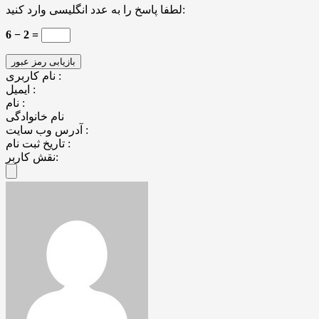
لطفا پاسخ را به عدد انگلیسی وارد کنید:
6 − 2 =
نام کاربری :
ایمیل :
نام :
نام خانوادگی
آدرس وب سایت :
تاریخ ثبت نام :
نقش کاربر: