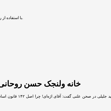
با استفاده از روش‌های زیر می‌توانید این صفحه را با دوستان خود به اشتراک بگذارید.
خانه ولنجک حسن روحانی
امیرحسین ثابتی، نماینده ع