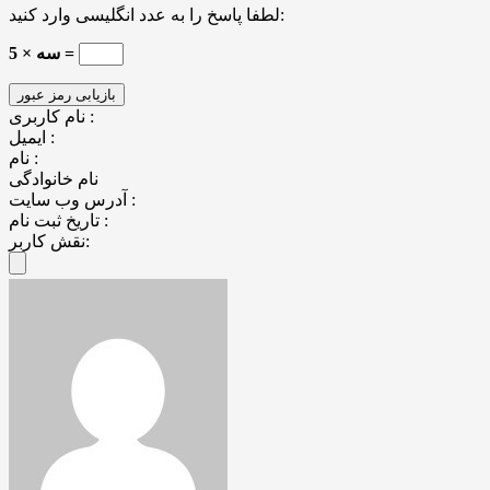
لطفا پاسخ را به عدد انگلیسی وارد کنید:
5 × سه =
نام کاربری :
ایمیل :
نام :
نام خانوادگی
آدرس وب سایت :
تاریخ ثبت نام :
نقش کاربر: