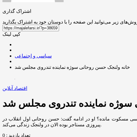
اشتراک گذاری
کپی لینک
سیاسی و اجتماعی
خانه ولنجک حسن روحانی سوژه نماینده تندروی مجلس شد
اقتصاد آنلاین
 سوژه نماینده تندروی مجلس شد
ضو جبهه پایداری و مشاور ارشد سعید جلیلی در صحن علنی گفت: آقای اژه‌ای! چرا اصل ۱۴۲ قانون اساسی مسکوت مانده؟ او در ادامه گفت: حسن روحانی اول انقلاب در
پیروزی مستاجر بوده الان در ولنجک زندگی می‌کند.
تعداد بازدید : 0