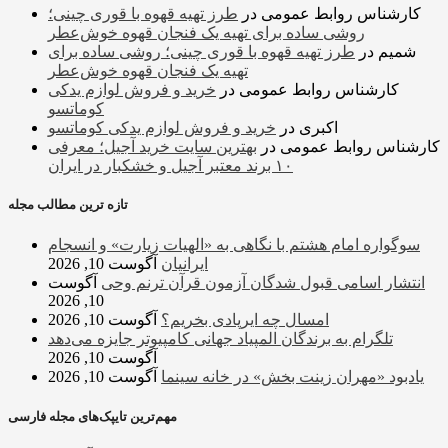
کارشناس روابط عمومی
در
طرز تهیه قهوه با قوری چینی؛
روشی ساده برای تهیه یک فنجان قهوه خوش‌عطر
شمیم
در
طرز تهیه قهوه با قوری چینی؛ روشی ساده برای
تهیه یک فنجان قهوه خوش‌عطر
کارشناس روابط عمومی
در
خرید و فروش لوازم یدکی
کوماتسو
اکبری
در
خرید و فروش لوازم یدکی کوماتسو
کارشناس روابط عمومی
در
بهترین سایت خرید آجیل؛ معرفی
۱۰ برند معتبر آجیل و خشکبار در ایران
تازه ترین مطالب مجله
سوگواره امام هشتم با نگاهی به «الهیات زیارت» و انسجام
ایرانیان
آگوست 10, 2026
انتشار اسامی قبول شدگان آزمون قرآن ترنم وحی
آگوست
10, 2026
امسال چه ایرپادی بخریم؟
آگوست 10, 2026
تلگرام به برندگان المپیاد جهانی کامپیوتر جایزه می‌دهد
آگوست 10, 2026
یادبود «مهران زینت بخش» در خانه سینما
آگوست 10, 2026
مهم‌ترین تایپک‌های مجله فارسی