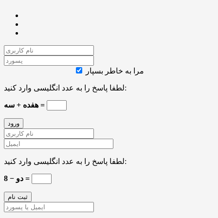
مرا به خاطر بسپار
لطفا پاسخ را به عدد انگلیسی وارد کنید:
هفده + سه =
لطفا پاسخ را به عدد انگلیسی وارد کنید:
8 − دو =