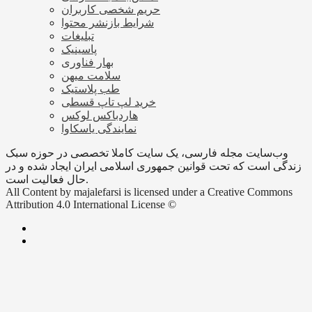
حریم شخصی کاربران
شرایط بازنشر محتوا
تبلیغات
پاسینیک
بهار فناوری
سلامت میهن
طب پلاستیک
خرید لپ تاپ قسطی
هاردباکس لوکس
نمایندگی یاسکاوا
وب‌سایت مجله فارسی، یک سایت کاملا تخصصی در حوزه سبک
زندگی است که تحت قوانین جمهوری اسلامی ایران ایجاد شده و در
حال فعالیت است.
All Content by majalefarsi is licensed under a Creative Commons
Attribution 4.0 International License ©️