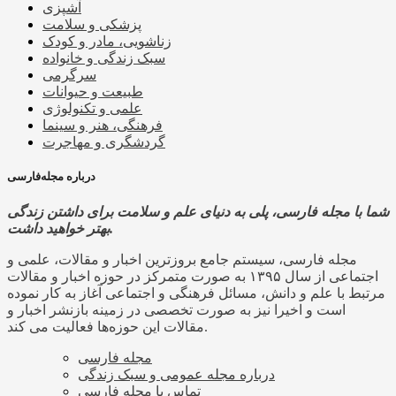
آشپزی
پزشکی و سلامت
زناشویی، مادر و کودک
سبک زندگی و خانواده
سرگرمی
طبیعت و حیوانات
علمی و تکنولوژی
فرهنگی، هنر و سینما
گردشگری و مهاجرت
درباره مجله‌فارسی
شما با مجله فارسی، پلی به دنیای علم و سلامت برای داشتن زندگی
بهتر خواهید داشت.
مجله فارسی، سیستم جامع بروزترین اخبار و مقالات، علمی و
اجتماعی از سال ۱۳۹۵ به صورت متمرکز در حوزه اخبار و مقالات
مرتبط با علم و دانش، مسائل فرهنگی و اجتماعی آغاز به کار نموده
است و اخیرا نیز به صورت تخصصی در زمینه بازنشر اخبار و
مقالات این حوزه‌ها فعالیت می کند.
مجله فارسی
درباره مجله عمومی و سبک زندگی
تماس با مجله فارسی