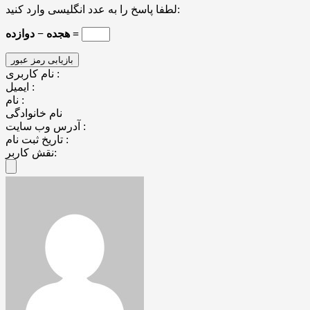
لطفا پاسخ را به عدد انگلیسی وارد کنید:
هجده − دوازده =
نام کاربری :
ایمیل :
نام :
نام خانوادگی
آدرس وب سایت :
تاریخ ثبت نام :
نقش کاربر: