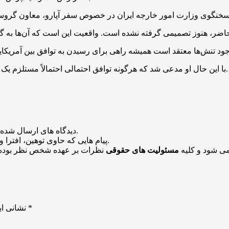
با این حال او مدعی شد که هرگونه توافق احتمالی احتمالاً مستلزم یک نظارت بسیار قوی آژانس بین‌المللی انرژی اتمی از برنامه ایران است.
منتشر خواهد شد.
دیدگاه های ارسال شده
باشد منتشر نخواهد شد.
پیام هایی که حاوی توهین، افترا و
می شود و کلیه
مسئولیت های حقوقی
نظرات بر عهده شخص نظر بوده 
*
بخش‌های موردنیاز علامت‌گذاری شده‌اند
نشانی ای