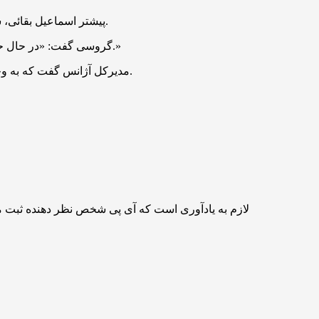
پیشتر اسماعیل بقائی، سخنگوی وزارت امور خارجه ایران در خصوص سفر آپارو، معاون گروسی به تهران بیان کرده بود که در هفته جاری این سفر انجام خواهد شد.
گروسی گفت: «در حال حاضر، هنوز تصمیمی گرفته نشده است. واقعیت این است که آن‌ها به گفتگو ادامه می‌دهند… این نشانه‌ای از تمایل به دستیابی به توافق است.»
مدیرکل آژانس گفت که به وجود تنش‌ها معتقد است همیشه راهی برای رسیدن به توافق بین آمریکایی‌ها و ایرانی‌ها وجود دارد، حتی با وجود اختلاف نظر بر سر غنی‌سازی.
لازم به یادآوری است که آی پی شخص نظر دهنده ثبت 