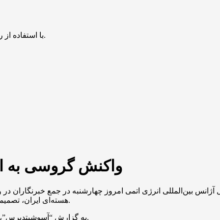
با استفاده از روش‌های زیر می‌توانید این صفحه را با دوستان خود به اشتراک بگذارید.
واکنش گروسی به ادا
 آژانس بین‌المللی انرژی اتمی امروز چهارشنبه در جمع خبرنگاران در و
هسته‌ای ایران، تصمیمی گرفته نشده است»، اما ادامه مذاکرات را نشانه خوبی توصیف کرد.
به گزارش “آسوشیتدپرس”، گروسی اذعان کرد که معاونش امروز چهارشنبه در تهران بوده است.