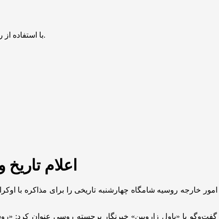
با استفاده از روش‌های زیر می‌توانید این صفحه را با دوستان خود به اشتراک بگذارید.
اعلام تاریخ 
امور خارجه روسیه شامگاه چهارشنبه تاریخی را برای مذاکره با اوکراین
فت‌وگو با «پاول زاروبین» خبرنگار برجسته روسی عنوان کرد: «روس