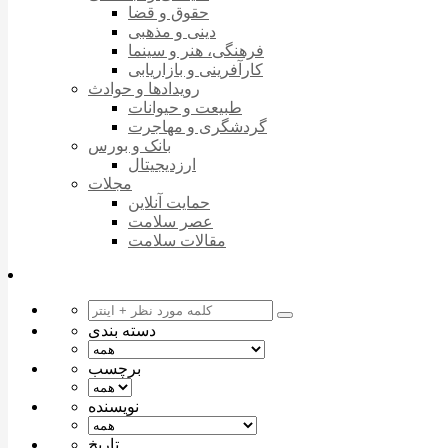
حقوق و قضا
دینی و مذهبی
فرهنگی، هنر و سینما
کارآفرینی و بازاریابی
رویدادها و حوادث
طبیعت و حیوانات
گردشگری و مهاجرت
بانک و بورس
ارزدیجیتال
مجلات
حمایت آنلاین
عصر سلامت
مقالات سلامت
دسته بندی
برچسب
نویسنده
تاریخ