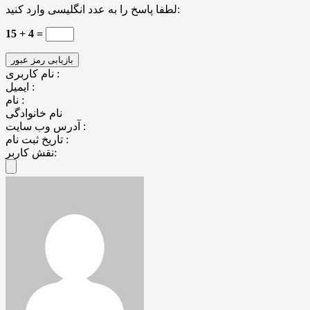
لطفا پاسخ را به عدد انگلیسی وارد کنید:
15 + 4 =
نام کاربری :
ایمیل :
نام :
نام خانوادگی
آدرس وب سایت :
تاریخ ثبت نام :
نقش کاربر: