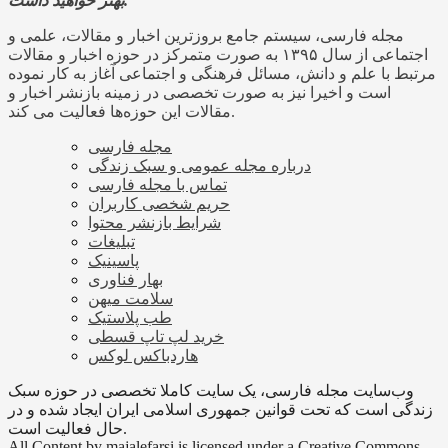
بهتر خواهید داشت.
مجله فارسی، سیستم جامع بروزترین اخبار و مقالات، علمی و
اجتماعی از سال ۱۳۹۵ به صورت متمرکز در حوزه اخبار و مقالات
مرتبط با علم و دانش، مسائل فرهنگی و اجتماعی آغاز به کار نموده
است و اخیرا نیز به صورت تخصصی در زمینه بازنشر اخبار و
مقالات این حوزه‌ها فعالیت می کند.
مجله فارسی
درباره مجله عمومی و سبک زندگی
تماس با مجله فارسی
حریم شخصی کاربران
شرایط بازنشر محتوا
تبلیغات
پاسینیک
بهار فناوری
سلامت میهن
طب پلاستیک
خرید لپ تاپ قسطی
هاردباکس لوکس
وب‌سایت مجله فارسی، یک سایت کاملا تخصصی در حوزه سبک
زندگی است که تحت قوانین جمهوری اسلامی ایران ایجاد شده و در
حال فعالیت است.
All Content by majalefarsi is licensed under a Creative Commons