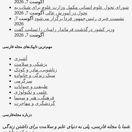
آگوست 7, 2026
شورای تحول علوم انسانی مکمل وزارت علوم برای شتاب به
تحول در آموزش عالی
آگوست 7, 2026
نشست خبری رئیس‌جمهور فردا برگزار می‌شود
آگوست 7,
2026
وزیر کشور درگذشت فرماندار رامیان را تسلیت گفت
آگوست 7, 2026
مهم‌ترین تایپک‌های مجله فارسی
آشپزی
پزشکی و سلامت
زناشویی، مادر و کودک
سبک زندگی و خانواده
سرگرمی
طبیعت و حیوانات
علمی و تکنولوژی
فرهنگی، هنر و سینما
گردشگری و مهاجرت
درباره مجله‌فارسی
شما با مجله فارسی، پلی به دنیای علم و سلامت برای داشتن زندگی