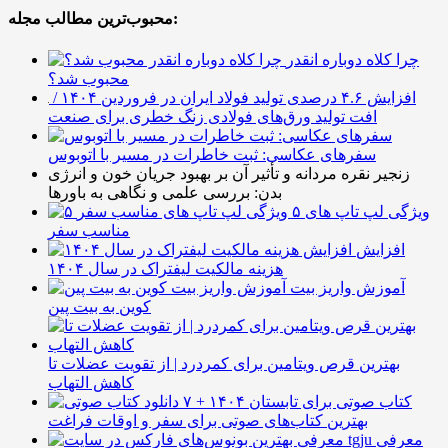
محبوب‌ترین مطالب مجله:
چرا کلاه دوباره انقدر
محبوب شد؟
افزایش ۴.۶ درصدی تولید فولاد ایران در فروردین ۱۴۰۴ /
افت تولید ورق‌های فولادی زنگ خطری برای صنعت
سفرهای عکاسی: ثبت خاطرات در مسیر با اتوبوس
زنجیر نقره مردانه و تأثیر آن بر بهبود جریان خون و انرژی
بدن: بررسی علمی و نگاهی به باورها
۵ ویژگی لپ تاپ های
مناسب سفر
افزایش
هزینه مالکیت لیفتراک در سال ۱۴۰۴
آموزش واریز بیت
کوین به بیت پین
بهترین قرص ویتامین برای کمردرد | از تقویت عضلات تا
کاهش التهاب
۷ کتاب صوتی برای تابستان ۱۴۰۴ +
بهترین کتاب‌های صوتی برای سفر و اوقات فراغت
معرفی