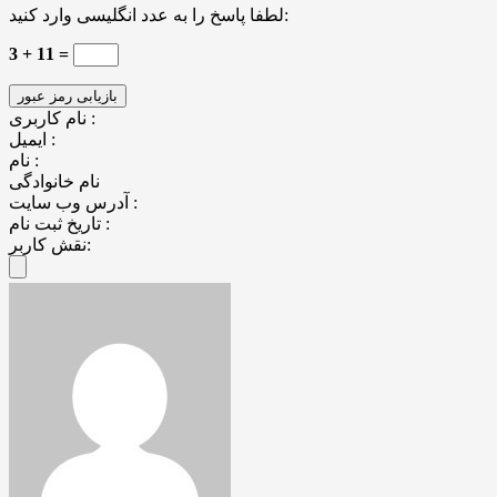
لطفا پاسخ را به عدد انگلیسی وارد کنید:
3 + 11 =
نام کاربری :
ایمیل :
نام :
نام خانوادگی
آدرس وب سایت :
تاریخ ثبت نام :
نقش کاربر: