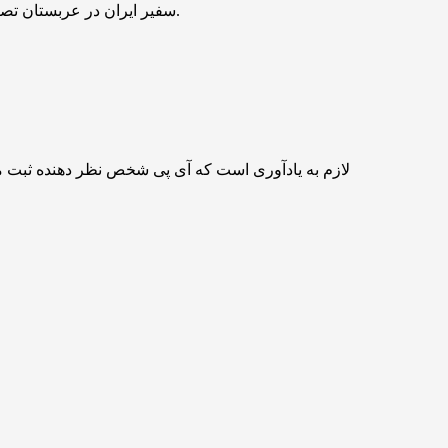
سفیر ایران در عربستان تصریح کرد: در این دیدار مراتب تقدیر وزیر خارجه کشورمان را از وزیر خارجه و مقامات عالیه عربستان برای آزادی دو تبعه ایرانی ابراز داشتم.
لازم به یادآوری است که آی پی شخص نظر دهنده ثبت 