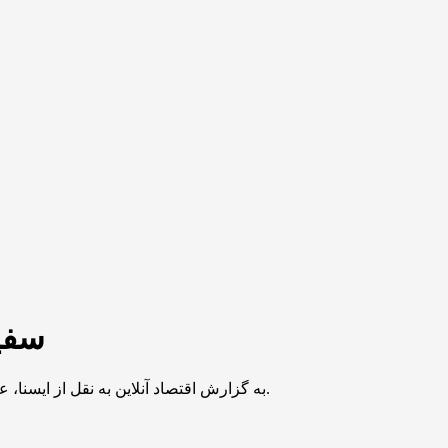
سفیر
به گزارش اقتصاد آنلاین به نقل از ایسنا، علیرضا عنایتی در این ارتباط در شبکه اجتماعی ایکس نوشت: امروز با مهندس ولید خریجی، قائم مقام وزارت خارجه عربستان ملاقات کردم.