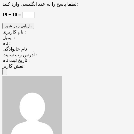
لطفا پاسخ را به عدد انگلیسی وارد کنید:
19 − 10 =
نام کاربری :
ایمیل :
نام :
نام خانوادگی
آدرس وب سایت :
تاریخ ثبت نام :
نقش کاربر: