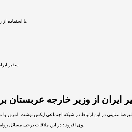
با استفاده از روش‌های زیر می‌توانید این صفحه را با دوستان خود به اشتراک بگذارید.
سفیر ایران
 ایران از وزیر خارجه عربستان برا
وی افزود : در این ملاقات برخی مسائل روابط دوجانبه و از جمله برگزاری حج شایسته مورد گفت‌وگو قرار گرفت.