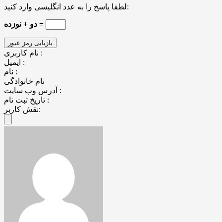
لطفا پاسخ را به عدد انگلیسی وارد کنید:
دو + نوزده =
نام کاربری :
ایمیل :
نام :
نام خانوادگی
آدرس وب سایت :
تاریخ ثبت نام :
نقش کاربر: