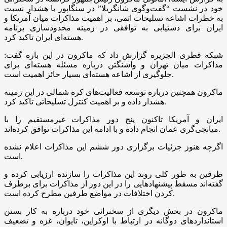
خود در نشست “گفت‌وگوی شانگریلا” در سنگاپور با هشدار نسبت
به خطرات اشاعه تسلیحات اتمی، بر اهمیت مذاکرات میان آمریکا و
ایران برای دستیابی به توافقی در زمینه محدودسازی برنامه
هسته‌ای ایران تاکید کرد.
شبکه قطری الجزیره گزارش داد که ماکرون در این باره گفت:
مذاکرات میان تهران و واشنگتن درباره مسئله هسته‌ای برای
جلوگیری از اشاعه هسته‌ای بسیار حائز اهمیت است.
ماکرون همچنین درباره توسعه فعالیت‌های کره شمالی در این زمینه
هشدار داده و بر اهمیت کنترل تسلیحاتی تاکید کرد.
ایران و آمریکا تاکنون پنج دور مذاکرات غیرمستقیم را با
میانجی‌گری عمان انجام داده و با ادامه این مذاکرات توافق کرده‌اند.
اگرچه هنوز جزئیات برگزاری دور ششم این مذاکرات اعلام نشده
است.
طرفین به طور کلی روند این مذاکرات را سازنده ارزیابی کرده و
گفته‌اند مسقط پیشنهاد‌هایی را در این دور از مذاکرات برای برطرف
کردن اختلافات در مواضع طرفین مطرح کرده است.
ماکرون در بخش دیگری از سخنرانی خود درباره به کار بستن
استاندارد‌های دوگانه در ارتباط با اوکراین، تایوان، غزه و تضعیف