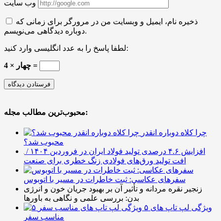
وب سایت
ذخیره نام، ایمیل و وبسایت من در مرورگر برای زمانی که
دوباره دیدگاهی می‌نویسم.
لطفا پاسخ را به عدد انگلیسی وارد کنید:
4 × چهار =
محبوب‌ترین مطالب مجله:
چرا کلاه دوباره انقدر
محبوب شد؟
افزایش ۴.۶ درصدی تولید فولاد ایران در فروردین ۱۴۰۴ /
افت تولید ورق‌های فولادی زنگ خطری برای صنعت
سفرهای عکاسی: ثبت خاطرات در مسیر با اتوبوس
زنجیر نقره مردانه و تأثیر آن بر بهبود جریان خون و انرژی
بدن: بررسی علمی و نگاهی به باورها
۵ ویژگی لپ تاپ های
مناسب سفر