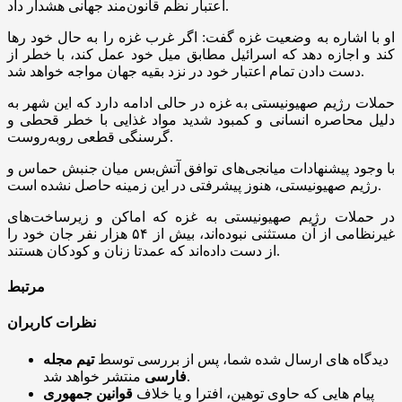
اعتبار نظم قانون‌مند جهانی هشدار داد.
او با اشاره به وضعیت غزه گفت: اگر غرب غزه را به حال خود رها
کند و اجازه دهد که اسرائیل مطابق میل خود عمل کند، با خطر از
دست دادن تمام اعتبار خود در نزد بقیه جهان مواجه خواهد شد.
حملات رژیم صهیونیستی به غزه در حالی ادامه دارد که این شهر به
دلیل محاصره انسانی و کمبود شدید مواد غذایی با خطر قحطی و
گرسنگی قطعی روبه‌روست.
با وجود پیشنهادات میانجی‌های توافق آتش‌بس میان جنبش حماس و
رژیم صهیونیستی، هنوز پیشرفتی در این زمینه حاصل نشده است.
در حملات رژیم صهیونیستی به غزه که اماکن و زیرساخت‌های
غیرنظامی از آن مستثنی نبوده‌اند، بیش از ۵۴ هزار نفر جان خود را
از دست داده‌اند که عمدتا زنان و کودکان هستند.
مرتبط
نظرات کاربران
دیدگاه های ارسال شده شما، پس از بررسی توسط
تیم مجله
منتشر خواهد شد.
فارسی
پیام هایی که حاوی توهین، افترا و یا خلاف
قوانین جمهوری