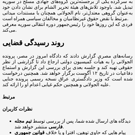
به سرکرده یکی از برجسته‌ترین گروه‌های جهادی مسلح در سوریه
تبدیل شد. باوجود تلاش‌های هیئة تحریر الشام برای نشان دادن خود
به‌عنوان گروهی معتدل‌تر، نام الجولانی همچنان با مستندات میدانی
مرتبط با نقض حقوق غیرنظامیان و مخالفان سیاسی همراه است.
فردی که این‌ روزها خود را رئیس‌جمهور دوره انتقالی سوریه معرفی
می‌کند.
روند رسیدگی قضایی
رسانه‌های مصری گزارش دادند که دادگاه امروز در مصر، پرونده
الجولانی را به هیأت کمیسیون دولتی ارجاع داد تا گزارشی از نظر
حقوقی تهیه کند و جلسه بعدی برای بررسی این گزارش و استماع
دفاعیات در تاریخ ۱۲ آگوست برگزار خواهد شد. همچنین درخواست
شده است که وزیر دادگستری عراق نسخه رسمی پرونده جنایی
علیه الجولانی و همچنین حکم غیابی اعدام او را ارائه کند.
مرتبط
نظرات کاربران
دیدگاه های ارسال شده شما، پس از بررسی توسط
تیم مجله
منتشر خواهد شد.
فارسی
پیام هایی که حاوی توهین، افترا و یا خلاف
قوانین جمهوری