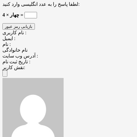
لطفا پاسخ را به عدد انگلیسی وارد کنید:
چهار × 4 =
نام کاربری :
ایمیل :
نام :
نام خانوادگی
آدرس وب سایت :
تاریخ ثبت نام :
نقش کاربر: