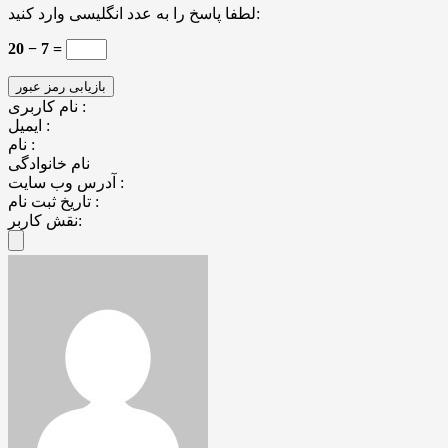
لطفا پاسخ را به عدد انگلیسی وارد کنید:
20 − 7 =
نام کاربری :
ایمیل :
نام :
نام خانوادگی
آدرس وب سایت :
تاریخ ثبت نام :
نقش کاربر: