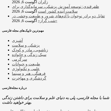
زائران
آگوست 6, 2026
ظفرقندی: توسعه آموزش پزشکی، سرمایه‌گذاری برای
سلامت آینده کشور است
آگوست 6, 2026
تقابل دو برادر نوجوان با آدم‌های شرور و طبیعت وحشی در
«شب گراز»
آگوست 6, 2026
مهم‌ترین تایپک‌های مجله فارسی
آشپزی
پزشکی و سلامت
زناشویی، مادر و کودک
سبک زندگی و خانواده
سرگرمی
طبیعت و حیوانات
علمی و تکنولوژی
فرهنگی، هنر و سینما
گردشگری و مهاجرت
درباره مجله‌فارسی
شما با مجله فارسی، پلی به دنیای علم و سلامت برای داشتن زندگی
بهتر خواهید داشت.