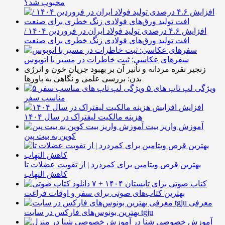
محبوب شد؟
افزایش ۴.۶ درصدی تولید فولاد ایران در فروردین ۱۴۰۴ /
افت تولید ورق‌های فولادی زنگ خطری برای صنعت
سفرهای عکاسی: ثبت خاطرات در مسیر با اتوبوس
زنجیر نقره مردانه و تأثیر آن بر بهبود جریان خون و انرژی
بدن: بررسی علمی و نگاهی به باورها
۵ ویژگی لپ تاپ های
مناسب سفر
افزایش
هزینه مالکیت لیفتراک در سال ۱۴۰۴
آموزش واریز بیت
کوین به بیت پین
بهترین قرص ویتامین برای کمردرد | از تقویت عضلات تا
کاهش التهاب
۷ کتاب صوتی برای تابستان ۱۴۰۴ +
بهترین کتاب‌های صوتی برای سفر و اوقات فراغت
معرفی
بهترین بونوس‌های فارکس در سایت tgju
آموزش خصوصی شنا در