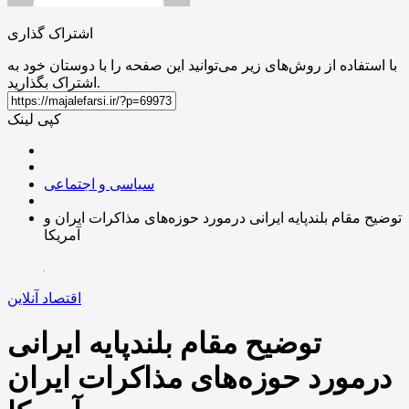
اشتراک گذاری
با استفاده از روش‌های زیر می‌توانید این صفحه را با دوستان خود به
اشتراک بگذارید.
کپی لینک
سیاسی و اجتماعی
توضیح مقام بلندپایه ایرانی درمورد حوزه‌های مذاکرات ایران و
آمریکا
اقتصاد آنلاین
توضیح مقام بلندپایه ایرانی
درمورد حوزه‌های مذاکرات ایران