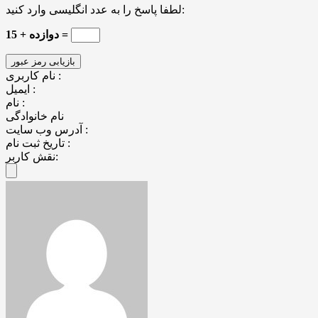
لطفا پاسخ را به عدد انگلیسی وارد کنید:
دوازده + 15 =
نام کاربری :
ایمیل :
نام :
نام خانوادگی
آدرس وب سایت :
تاریخ ثبت نام :
نقش کاربر: