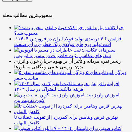
محبوب‌ترین مطالب مجله:
چرا کلاه دوباره انقدر
محبوب شد؟
افزایش ۴.۶ درصدی تولید فولاد ایران در فروردین ۱۴۰۴ /
افت تولید ورق‌های فولادی زنگ خطری برای صنعت
سفرهای عکاسی: ثبت خاطرات در مسیر با اتوبوس
زنجیر نقره مردانه و تأثیر آن بر بهبود جریان خون و انرژی
بدن: بررسی علمی و نگاهی به باورها
۵ ویژگی لپ تاپ های
مناسب سفر
افزایش
هزینه مالکیت لیفتراک در سال ۱۴۰۴
آموزش واریز بیت
کوین به بیت پین
بهترین قرص ویتامین برای کمردرد | از تقویت عضلات تا
کاهش التهاب
۷ کتاب صوتی برای تابستان ۱۴۰۴ +