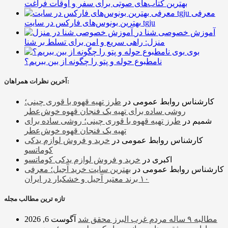
بهترین کتاب‌های صوتی برای سفر و اوقات فراغت
معرفی
بهترین بونوس‌های فارکس در سایت tgju
آموزش خصوصی شنا در
منزل: راهی سریع و امن برای تسلط بر شنا
بوی
نامطبوع حوله و پتو را چگونه از بین ببریم؟
آخرین نظرات همراهان:
کارشناس روابط عمومی
در
طرز تهیه قهوه با قوری چینی؛
روشی ساده برای تهیه یک فنجان قهوه خوش‌عطر
شمیم
در
طرز تهیه قهوه با قوری چینی؛ روشی ساده برای
تهیه یک فنجان قهوه خوش‌عطر
کارشناس روابط عمومی
در
خرید و فروش لوازم یدکی
کوماتسو
اکبری
در
خرید و فروش لوازم یدکی کوماتسو
کارشناس روابط عمومی
در
بهترین سایت خرید آجیل؛ معرفی
۱۰ برند معتبر آجیل و خشکبار در ایران
تازه ترین مطالب مجله
مطالبه ۹ ساله مردم غرب البرز محقق شد
آگوست 6, 2026