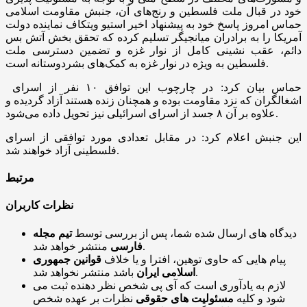
خود در قبال ملت فلسطین و رنج‌های آن، جنبش مقاومت اسلامی
حماس امروز پاسخ خود به پیشنهاد اخیر استیو ویتکاف نماینده دولت
آمریکا را به برادران میانجیگر تسلیم کرده که تحقق بخش آتش بس
دائم، عقب نشینی کامل از نوار غزه و تضمین دسترسی ملت
فلسطین به ویژه در نوار غزه به کمک‌های بشردوستانه است.
حماس بیان کرد: در چارچوب این توافق ۱۰ نفر از اسرای
اشغالگران که نزد مقاومت بوده و همچنان زنده هستند آزاد گردیده و
علاوه بر آن ۸ جسد از اسرای اسرائیلی نیز تحویل داده می‌شود.
این جنبش اعلام کرد: در مقابل تعدادی مورد توافقی از اسرای
فلسطینی آزاد خواهند شد.
مرتبط
نظرات کاربران
دیدگاه های ارسال شده شما، پس از بررسی توسط
تیم مجله
منتشر خواهد شد.
فارسی
پیام هایی که حاوی توهین، افترا و یا خلاف
قوانین جمهوری
باشد منتشر نخواهد شد.
اسلامی ایران
لازم به یادآوری است که آی پی شخص نظر دهنده ثبت می
شود و کلیه
مسئولیت های حقوقی
نظرات بر عهده شخص