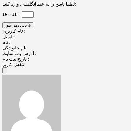
لطفا پاسخ را به عدد انگلیسی وارد کنید:
16 − 11 =
نام کاربری :
ایمیل :
نام :
نام خانوادگی
آدرس وب سایت :
تاریخ ثبت نام :
نقش کاربر: