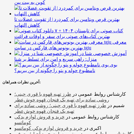
کوین به بیت پین
بهترین قرص ویتامین برای کمردرد | از تقویت عضلات تا
کاهش التهاب
۷ کتاب صوتی برای تابستان ۱۴۰۴ +
بهترین کتاب‌های صوتی برای سفر و اوقات فراغت
معرفی
بهترین بونوس‌های فارکس در سایت tgju
آموزش خصوصی شنا در
منزل: راهی سریع و امن برای تسلط بر شنا
بوی
نامطبوع حوله و پتو را چگونه از بین ببریم؟
آخرین نظرات همراهان:
کارشناس روابط عمومی
در
طرز تهیه قهوه با قوری چینی؛
روشی ساده برای تهیه یک فنجان قهوه خوش‌عطر
شمیم
در
طرز تهیه قهوه با قوری چینی؛ روشی ساده برای
تهیه یک فنجان قهوه خوش‌عطر
کارشناس روابط عمومی
در
خرید و فروش لوازم یدکی
کوماتسو
اکبری
در
خرید و فروش لوازم یدکی کوماتسو
کارشناس روابط عمومی
در
بهترین سایت خرید آجیل؛ معرفی