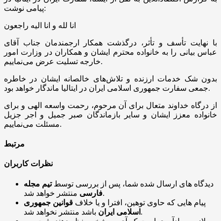
پیامی نوشت:
انا لله و انا الیه راجعون
با نهایت تأسف و تأثر، درگذشت همکار ارجمندمان جناب آقای
عباس بیانی را به خانواده محترم ایشان و همکاران در وزارت امور
خارجه تسلیت عرض می‌نماییم.
بدون شک خدمات ارزنده و تلاش‌های خالصانه ایشان در خاطره
جمعی سفارت جمهوری اسلامی ایران در ایتالیا ماندگار خواهد بود.
از درگاه خداوند متعال برای آن مرحوم، رحمت واسعه الهی و برای
خانواده معزز ایشان و سایر بازماندگان صبر جمیل و اجر جزیل
مسئلت می‌نماییم.
مرتبط
نظرات کاربران
دیدگاه های ارسال شده شما، پس از بررسی توسط
تیم مجله
منتشر خواهد شد.
فارسی
پیام هایی که حاوی توهین، افترا و یا خلاف
قوانین جمهوری
باشد منتشر نخواهد شد.
اسلامی ایران