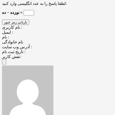
لطفا پاسخ را به عدد انگلیسی وارد کنید:
نوزده − ده =
نام کاربری :
ایمیل :
نام :
نام خانوادگی
آدرس وب سایت :
تاریخ ثبت نام :
نقش کاربر: