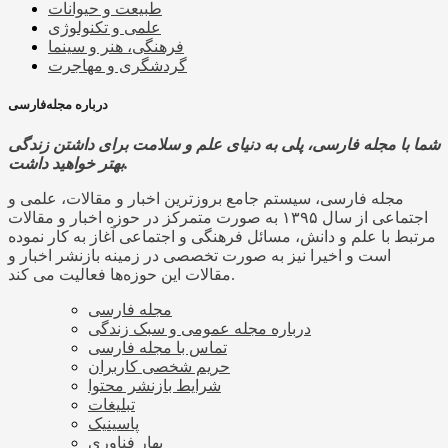
طبیعت و حیوانات
علمی و تکنولوژی
فرهنگی، هنر و سینما
گردشگری و مهاجرت
درباره مجله‌فارسی
شما با مجله فارسی، پلی به دنیای علم و سلامت برای داشتن زندگی
بهتر خواهید داشت.
مجله فارسی، سیستم جامع بروزترین اخبار و مقالات، علمی و
اجتماعی از سال ۱۳۹۵ به صورت متمرکز در حوزه اخبار و مقالات
مرتبط با علم و دانش، مسائل فرهنگی و اجتماعی آغاز به کار نموده
است و اخیرا نیز به صورت تخصصی در زمینه بازنشر اخبار و
مقالات این حوزه‌ها فعالیت می کند.
مجله فارسی
درباره مجله عمومی و سبک زندگی
تماس با مجله فارسی
حریم شخصی کاربران
شرایط بازنشر محتوا
تبلیغات
پاسینیک
بهار فناوری