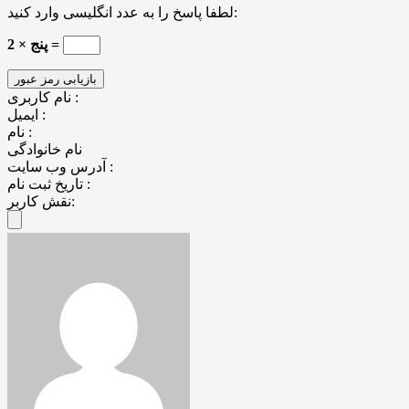
لطفا پاسخ را به عدد انگلیسی وارد کنید:
2 × پنج =
نام کاربری :
ایمیل :
نام :
نام خانوادگی
آدرس وب سایت :
تاریخ ثبت نام :
نقش کاربر: