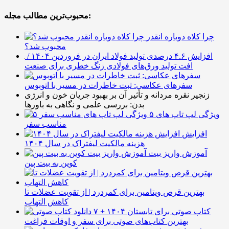
محبوب‌ترین مطالب مجله:
چرا کلاه دوباره انقدر
محبوب شد؟
افزایش ۴.۶ درصدی تولید فولاد ایران در فروردین ۱۴۰۴ /
افت تولید ورق‌های فولادی زنگ خطری برای صنعت
سفرهای عکاسی: ثبت خاطرات در مسیر با اتوبوس
زنجیر نقره مردانه و تأثیر آن بر بهبود جریان خون و انرژی
بدن: بررسی علمی و نگاهی به باورها
۵ ویژگی لپ تاپ های
مناسب سفر
افزایش
هزینه مالکیت لیفتراک در سال ۱۴۰۴
آموزش واریز بیت
کوین به بیت پین
بهترین قرص ویتامین برای کمردرد | از تقویت عضلات تا
کاهش التهاب
۷ کتاب صوتی برای تابستان ۱۴۰۴ +
بهترین کتاب‌های صوتی برای سفر و اوقات فراغت