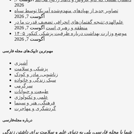
2026
تصاویر جدید از پهپادهای منهدم‌شده آمریکا توسط سپاه
آگوست 7, 2026
علم‌الهدی:نتیجه گفتمان‌های انحرافی تضعیف قدرت ما در
منطقه و رهبری است
آگوست 7, 2026
موضع وزارت بهداشت درباره ظرفیت پزشکی کنکور ۱۴۰۵
آگوست 7, 2026
مهم‌ترین تایپک‌های مجله فارسی
آشپزی
پزشکی و سلامت
زناشویی، مادر و کودک
سبک زندگی و خانواده
سرگرمی
طبیعت و حیوانات
علمی و تکنولوژی
فرهنگی، هنر و سینما
گردشگری و مهاجرت
درباره مجله‌فارسی
شما با مجله فارسی، پلی به دنیای علم و سلامت برای داشتن زندگی