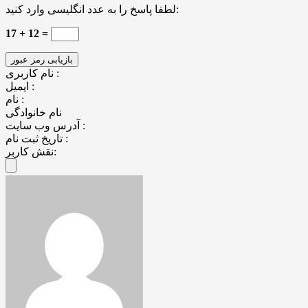
لطفا پاسخ را به عدد انگلیسی وارد کنید:
17 + 12 =
نام کاربری :
ایمیل :
نام :
نام خانوادگی
آدرس وب سایت :
تاریخ ثبت نام :
نقش کاربر: