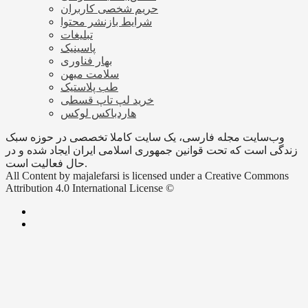
حریم شخصی کاربران
شرایط بازنشر محتوا
تبلیغات
پاسینیک
بهار فناوری
سلامت میهن
طب پلاستیک
خرید لپ تاپ قسطی
هاردباکس لوکس
وب‌سایت مجله فارسی، یک سایت کاملا تخصصی در حوزه سبک
زندگی است که تحت قوانین جمهوری اسلامی ایران ایجاد شده و در
حال فعالیت است.
All Content by majalefarsi is licensed under a Creative Commons
Attribution 4.0 International License ©️