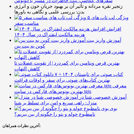
سفرهای عکاسی: ثبت خاطرات در مسیر با اتوبوس
زنجیر نقره مردانه و تأثیر آن بر بهبود جریان خون و انرژی
بدن: بررسی علمی و نگاهی به باورها
۵ ویژگی لپ تاپ های
مناسب سفر
افزایش
هزینه مالکیت لیفتراک در سال ۱۴۰۴
آموزش واریز بیت
کوین به بیت پین
بهترین قرص ویتامین برای کمردرد | از تقویت عضلات تا
کاهش التهاب
۷ کتاب صوتی برای تابستان ۱۴۰۴ +
بهترین کتاب‌های صوتی برای سفر و اوقات فراغت
معرفی
بهترین بونوس‌های فارکس در سایت tgju
آموزش خصوصی شنا در
منزل: راهی سریع و امن برای تسلط بر شنا
بوی
نامطبوع حوله و پتو را چگونه از بین ببریم؟
آخرین نظرات همراهان: