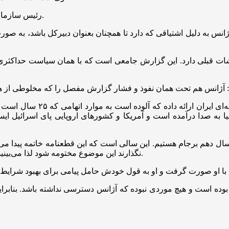
رئیس سازمان انرژی اتمی افزود: روز گذشته با وزارت خارجه بیانیه مشترک دادیم.
نس به دلیل اشتیاقی که دارد تا همچنان بعنوان دبیرکل باشد، به صورت 
شات قبلی دارد. این گزارش جامعی است که با همان سیاست حداکثری س
رئیس سازمان انرژی اتمی افز
ا به صدا درآمده است و آمریکا و کشورهای اروپایی پای اسرائیل ایستاد
ال دهم برجام هستیم. این سالی است که این قطعنامه خاتمه پیدا می‌کن
نگذارند این موضوع مختومه شود لذا می‌بینید که جریان سازی می‌کنند و به دنبال این هستند ما به این تاریخ نرسیم.
بوده است و هیچ موردی نبوده که آژانس دسترسی نداشته باشد. بنابرای