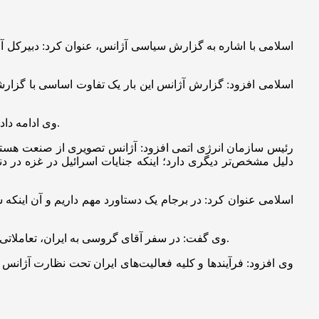
اسلامی با اشاره به گزارش سیاسی آژانس، عنوان کرد: دبیرکل آژا
اسلامی افزود: گزارش آژانس این بار یک تفاوت اساسی با گزار
وی ادامه داد: آژانس هم تحت همان نفوذ و فشار گزارش مفصل را که مخلوطی از همان اتهامات هست تهیه کرده که در اختیار رسانه‌ها قرار گرفته است.
دلیل مشخص‌تر دیگری دارد؛ اینکه جنایات اسرائیل در غزه در دنی
اسلامی عنوان کرد: در برجام یک دستاورد مهم داریم و آن اینکه س
وی گفت: در سفر آقای گروسی به ایران، تعاملاتی با او صورت گرفت و او به قول خودش حامل پیامی برای بهبود شرایط بود، اما حتی اجازه ندادند گروسی به وین برسد تا قطعنامه صادر کنند.
وی افزود: فرآیندها و کلیه فعالیت‌های ایران تحت نظارت آژانس 