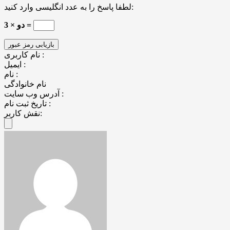
لطفا پاسخ را به عدد انگلیسی وارد کنید:
دو × 3 =
نام کاربری :
ایمیل :
نام :
نام خانوادگی
آدرس وب سایت :
تاریخ ثبت نام :
نقش کاربر: