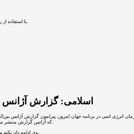
با استفاده از روش‌های زیر می‌توانید این صفحه را با دوستان خود به اشتراک بگذارید.
اسلامی: گزارش آژانس ا
مان انرژی اتمی در برنامه جهان امروز، پیرامون گزارش آژانس بین‌ال
که آژانس گزارش منتشر می‌کند، گزارش تشریحی تهیه می‌کنیم و در سایت آژانس قرار می‌دهیم.
وی ادامه داد: نکته مهم اینکه هر سه ماه یکبار که آژانس گزارش می‌دهد ما پاسخ می‌دهیم.