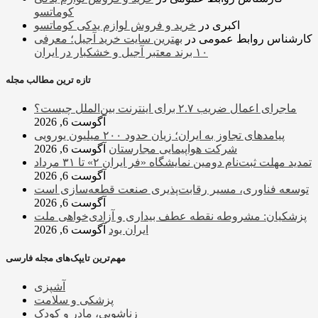
کوماتسو
اکبری
در
خرید و فروش لوازم یدکی کوماتسو
کارشناس روابط عمومی
در
بهترین سایت خرید آجیل؛ معرفی
۱۰ برند معتبر آجیل و خشکبار در ایران
تازه ترین مطالب مجله
ماجرای اعمال ضریب ۲.۷ برای اینترنت بین‌الملل چیست؟
آگوست 6, 2026
پیامدهای تجاوز به ایران؛ زیان حدود ۲۰۰ میلیون یورویی
شرکت هواپیمایی مجارستان
آگوست 6, 2026
تمدید مهلت ثبت‌نام دومین نمایشگاه «فر ایران ۲» تا ۳۱ مرداد
آگوست 6, 2026
توسعه فناوری، مسیر رقابت‌پذیری صنعت قطعه‌سازی است
آگوست 6, 2026
پزشکیان: مشروطه نقطه عطف بیداری و آزادی‌خواهی ملت
ایران بود
آگوست 6, 2026
مهم‌ترین تایپک‌های مجله فارسی
آشپزی
پزشکی و سلامت
زناشویی، مادر و کودک