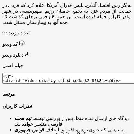
به گزارش اقتصاد آنلاین، پلیس فدرال آمریکا اعلام کرد که فردی در
حمایت از مردم غزه به تجمع حامیان رژیم صهیونیستی در شهر
بولدر کلرادو حمله کرده است. این حمله ۶ زخمی برجای گذاشت که
همه آنها به بیمارستان منتقل شدند.
تعداد بازدید : 0
کد ویدیو
دانلود ویدیو
فیلم اصلی
مرتبط
نظرات کاربران
دیدگاه های ارسال شده شما، پس از بررسی توسط
تیم مجله
منتشر خواهد شد.
فارسی
پیام هایی که حاوی توهین، افترا و یا خلاف
قوانین جمهوری