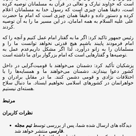
است که خداوند تبارک و تعالی در قرآن به مسلمانان توصیه کرده
است، دقیقاً همان چیزی است که رسول خدا به مسلمانان اعلام
کرده و دستور داده و دقیقاً همان چیزی است که امام ما حضرت
علی علیه السلام به همه امامان، در این مسیر ما را به آن توصیه
کردند.
رئیس جمهور تاکید کرد: اگر ما به گفتار امام عمل کنیم و آنچه را که
امام فرمودند پایبند باشیم هیچ قدرتی نخواهد توانست ما را و
مسلمانان را به زانو درآورد، لذا اگر مشکل داریم‌عدم عمل به
توصیه‌ها و گفتار‌هایی است که امام بزرگوار برای ما داشته است.
پزشکیان تأکید کرد: دشمنان می‌خواهند با قومیت‌گرایی در داخل
کشور دعوا بیندازند. دشمنان می‌خواهند ما و همسایه‌ها را با
اختلافات نژادی و قومی دشمن کنند. ما در مقابل برادران و
خواهرانمان در کشور‌های اسلامی نخواهیم ایستاد. ما دنبال سلاح
هسته‌ای نیستیم.
مرتبط
نظرات کاربران
دیدگاه های ارسال شده شما، پس از بررسی توسط
تیم مجله
منتشر خواهد شد.
فارسی