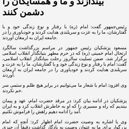
بیندازند و ما و همسایگان را
دشمن کنند
رئیس‌جمهور گفت: امام (ره) با رفتار و نوع زندگی خود و با
گفتارشان، ما را به عزت و سربلندی هدایت کردند و خودباوری را در
جامعه ایران به ارمغان آوردند.
مسعود پزشکیان رئیس جمهور در مراسم بزرگداشت سالگرد
ارتحال امام خمینی (ره) که در حرم مطهر بنیانگذار انقلاب اسلامی
برگزار شد، ضمن تسلیت سالروز رحلت بنیانگذار انقلاب اسلامی،
گفت: امام با رفتار و نوع زندگی خود و با گفتارشان، ما را به عزت و
سربلندی هدایت کردند و خودباوری را در جامعه ایران به ارمغان
آوردند.
وی افزود: امام با شعار ما می‌توانیم در برابر هیچ ظلم و ستمی سر
خم نکردند.
پزشکیان در ادامه بیان کرد: در مرقد حضرت امام، عهد و پیمان
ببندیم که راه و مسیری را که او به خاطرش انقلاب کرد و به ایران
آمد را ادامه دهیم راهش را فراموش نکنیم.
وی با اشاره به وصیت حضرت امام اظهار کرد: آنچه که امام
بزرگوار برای ما به عنوان وصیت به یادگار گذاشت دقیقاً آن چیزی