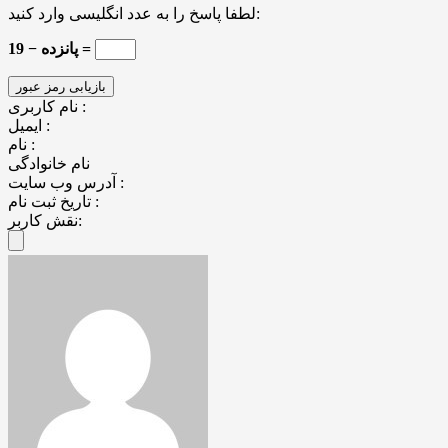
لطفا پاسخ را به عدد انگلیسی وارد کنید:
19 − پانزده =
نام کاربری :
ایمیل :
نام :
نام خانوادگی
آدرس وب سایت :
تاریخ ثبت نام :
نقش کاربر: