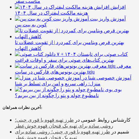
مناسب سفر
افزایش
هزینه مالکیت لیفتراک در سال ۱۴۰۴
آموزش واریز بیت
کوین به بیت پین
بهترین قرص ویتامین برای کمردرد | از تقویت عضلات تا
کاهش التهاب
۷ کتاب صوتی برای تابستان ۱۴۰۴ +
بهترین کتاب‌های صوتی برای سفر و اوقات فراغت
معرفی
بهترین بونوس‌های فارکس در سایت tgju
آموزش خصوصی شنا در
منزل: راهی سریع و امن برای تسلط بر شنا
بوی
نامطبوع حوله و پتو را چگونه از بین ببریم؟
آخرین نظرات همراهان:
کارشناس روابط عمومی
در
طرز تهیه قهوه با قوری چینی؛
روشی ساده برای تهیه یک فنجان قهوه خوش‌عطر
شمیم
در
طرز تهیه قهوه با قوری چینی؛ روشی ساده برای
تهیه یک فنجان قهوه خوش‌عطر