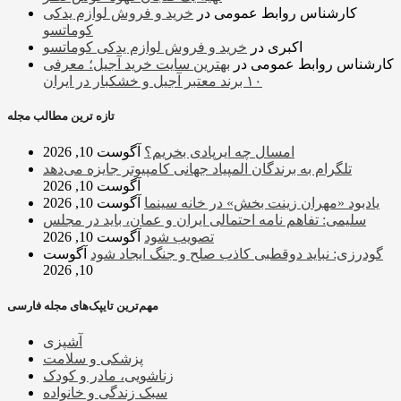
کارشناس روابط عمومی
در
خرید و فروش لوازم یدکی
کوماتسو
اکبری
در
خرید و فروش لوازم یدکی کوماتسو
کارشناس روابط عمومی
در
بهترین سایت خرید آجیل؛ معرفی
۱۰ برند معتبر آجیل و خشکبار در ایران
تازه ترین مطالب مجله
امسال چه ایرپادی بخریم؟
آگوست 10, 2026
تلگرام به برندگان المپیاد جهانی کامپیوتر جایزه می‌دهد
آگوست 10, 2026
یادبود «مهران زینت بخش» در خانه سینما
آگوست 10, 2026
سلیمی: تفاهم نامه احتمالی ایران و عمان، باید در مجلس
تصویب شود
آگوست 10, 2026
گودرزی: نباید دوقطبی کاذب صلح و جنگ ایجاد شود
آگوست
10, 2026
مهم‌ترین تایپک‌های مجله فارسی
آشپزی
پزشکی و سلامت
زناشویی، مادر و کودک
سبک زندگی و خانواده