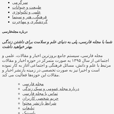
سرگرمی
طبیعت و حیوانات
علمی و تکنولوژی
فرهنگی، هنر و سینما
گردشگری و مهاجرت
درباره مجله‌فارسی
شما با مجله فارسی، پلی به دنیای علم و سلامت برای داشتن زندگی
بهتر خواهید داشت.
مجله فارسی، سیستم جامع بروزترین اخبار و مقالات، علمی و
اجتماعی از سال ۱۳۹۵ به صورت متمرکز در حوزه اخبار و مقالات
مرتبط با علم و دانش، مسائل فرهنگی و اجتماعی آغاز به کار نموده
است و اخیرا نیز به صورت تخصصی در زمینه بازنشر اخبار و
مقالات این حوزه‌ها فعالیت می کند.
مجله فارسی
درباره مجله عمومی و سبک زندگی
تماس با مجله فارسی
حریم شخصی کاربران
شرایط بازنشر محتوا
تبلیغات
پاسینیک